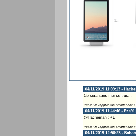
04/11/2019 11:09:13 - Hach
Ce sera sans moi ce truc...
Publié via l'application Smartphone 
04/11/2019 11:44:46 - Fzs91
@Hacheman : +1
Publié via l'application Smartphone 
04/11/2019 12:50:23 - Baha