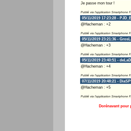
Je passe mon tour !
Publié via l'application Smartphone 
05/11/2019 17:23:28 - PJD_
@Hacheman : +2
Publié via l'application Smartphone 
05/11/2019 23:21:36 - Gros
@Hacheman : +3
Publié via l'application Smartphone 
05/11/2019 23:40:51 - deLa
@Hacheman : +4
Publié via l'application Smartphone 
07/11/2019 20:48:21 - DiaS
@Hacheman : +5
Publié via l'application Smartphone 
Dorénavant pour p