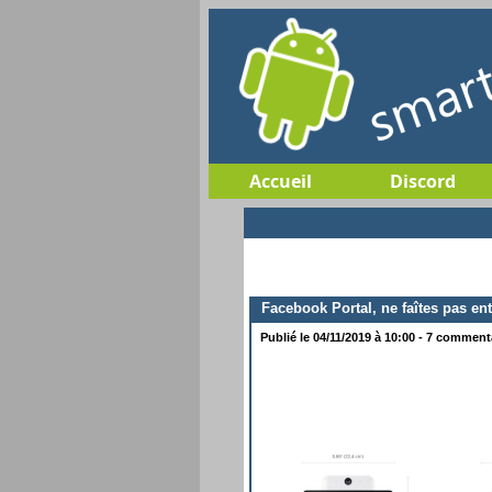
Accueil
Discord
Facebook Portal, ne faîtes pas entr
Publié le 04/11/2019 à 10:00 - 7 commenta