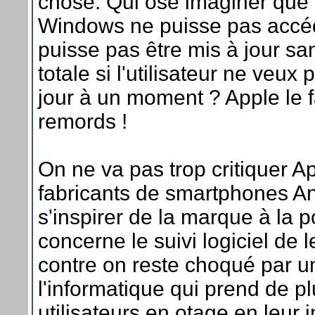
chose. Qui ose imaginer que
Windows ne puisse pas accéd
puisse pas être mis à jour sans
totale si l'utilisateur ne veux
jour à un moment ? Apple le 
remords !
On ne va pas trop critiquer 
fabricants de smartphones An
s'inspirer de la marque à la
concerne le suivi logiciel de 
contre on reste choqué par u
l'informatique qui prend de pl
utilisateurs en otage en leur