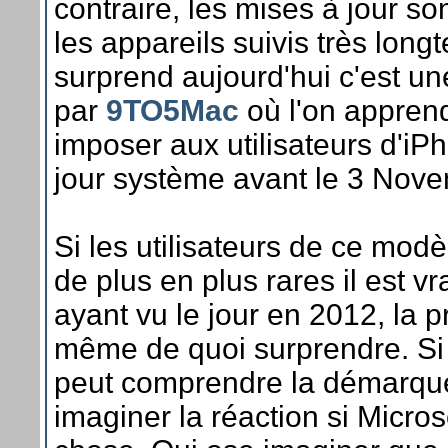
contraire, les mises à jour son
les appareils suivis très lon
surprend aujourd'hui c'est un
par
9TO5Mac
où l'on appren
imposer aux utilisateurs d'i
jour système avant le 3 Nov
Si les utilisateurs de ce mod
de plus en plus rares il est v
ayant vu le jour en 2012, la p
même de quoi surprendre. Si
peut comprendre la démarqu
imaginer la réaction si Micros