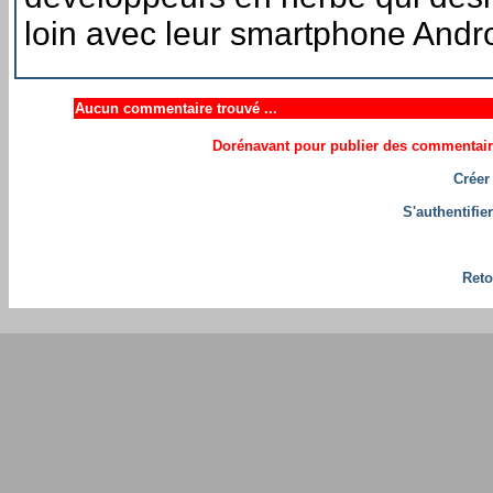
loin avec leur smartphone Andro
Aucun commentaire trouvé ...
Dorénavant pour publier des commentaires
Créer
S'authentifie
Reto