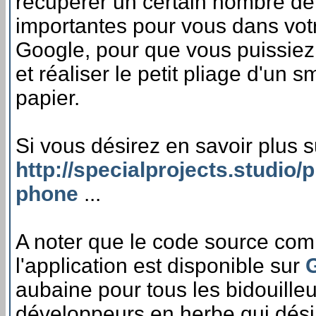
récupérer un certain nombre d
importantes pour vous dans vo
Google, pour que vous puissiez
et réaliser le petit pliage d'un
papier.
Si vous désirez en savoir plus su
http://specialprojects.studio/
phone
...
A noter que le code source com
l'application est disponible sur
aubaine pour tous les bidouilleu
développeurs en herbe qui désir