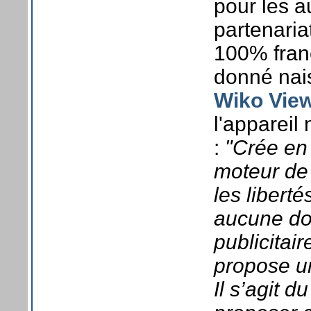
pour les a
partenaria
100% franç
donné nai
Wiko Vie
l'appareil
:
"Crée en 
moteur de
les liberté
aucune do
publicitai
propose un
Il s’agit 