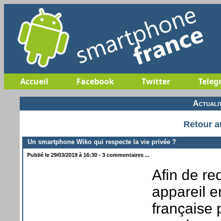
Accueil
Facebook
Twitter
Teleg
Actuali
Retour a
Un smartphone Wiko qui respecte la vie privée ?
Publié le 29/03/2019 à 16:30 - 3 commentaires ...
Afin de re
appareil e
française 