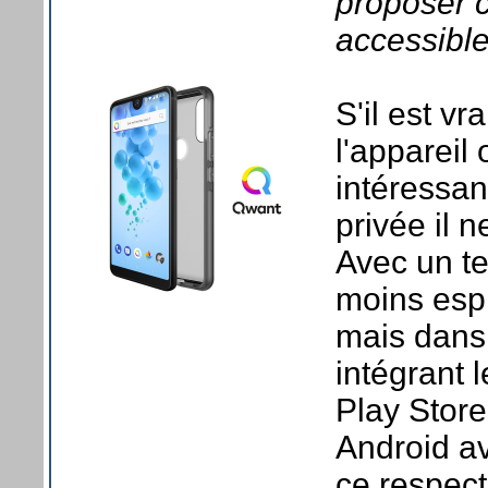
proposer c
accessible
S'il est v
l'appareil 
intéressan
privée il n
Avec un te
moins espi
mais dans 
intégrant 
Play Store
Android a
ce respect