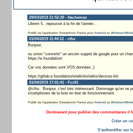
29/03/2019 21:52:30 - Hacheman
Librem 5...repoussé à la fin de l'année...
Publié via l'application Smartphone France pour
Android
ou
Windows/Wind
01/04/2019 11:44:12 - cthu
Bonjour,
ou sinon "convertir" un ancien suppot de google pour un chant
https://e.foundation/
Car vos données sont VOS données ;)
https://gitlab.e.foundation/e/wiki/en/wikis/devices-list
01/04/2019 17:01:41 - Fzs91
@cthu : Bonjour, c'est très intéressant. Dommage qu'on ne pu
smartphones de la liste en état de fonctionnement.
Publié via l'application Smartphone France pour
Android
ou
Windows/Wind
Dorénavant pour publier des commentaires il fa
Créer un co
S'authentifier sur 