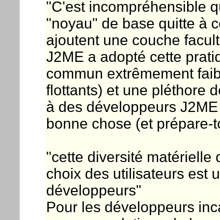
"C'est incompréhensible 
"noyau" de base quitte à c
ajoutent une couche facult
J2ME a adopté cette prat
commun extrêmement faib
flottants) et une pléthore
à des développeurs J2ME s
bonne chose (et prépare-toi 
"cette diversité matérielle
choix des utilisateurs est 
développeurs"
Pour les développeurs inc