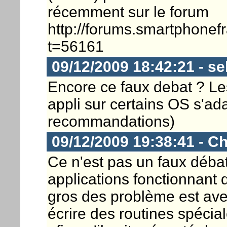
récemment sur le forum
http://forums.smartphonef
t=56161
09/12/2009 18:42:21 - s
Encore ce faux debat ? Le
appli sur certains OS s'adap
recommandations)
09/12/2009 19:38:41 - Ch
Ce n'est pas un faux débat 
applications fonctionnant 
gros des problème est avec
écrire des routines spécia