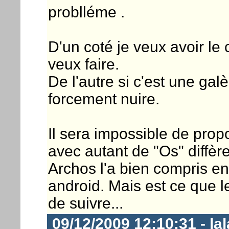
problléme .
D'un coté je veux avoir le 
veux faire.
De l'autre si c'est une ga
forcement nuire.
Il sera impossible de pro
avec autant de "Os" diffère
Archos l'a bien compris e
android. Mais est ce que l
de suivre...
09/12/2009 12:10:31 - lal