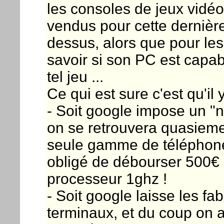
les consoles de jeux vidéo
vendus pour cette dernière
dessus, alors que pour les 
savoir si son PC est capab
tel jeu ...
Ce qui est sure c'est qu'il 
- Soit google impose un "
on se retrouvera quasieme
seule gamme de téléphones
obligé de débourser 500€
processeur 1ghz !
- Soit google laisse les fa
terminaux, et du coup on a