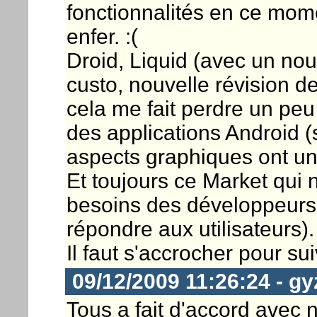
fonctionnalités en ce mome
enfer. :(
Droid, Liquid (avec un n
custo, nouvelle révision de
cela me fait perdre un pe
des applications Android (
aspects graphiques ont une
Et toujours ce Market qui
besoins des développeurs 
répondre aux utilisateurs).
Il faut s'accrocher pour sui
09/12/2009 11:26:24 - g
Tous a fait d'accord avec n