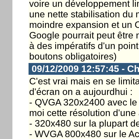
voire un développement li
une nette stabilisation du
moindre expansion et un O
Google pourrait peut être
à des impératifs d'un poin
boutons obligatoires)
09/12/2009 12:57:45 - Ch
C'est vrai mais en se limi
d'écran on a aujourdhui :
- QVGA 320x2400 avec le 
moi cette résolution d'une
- 320x480 sur la plupart d
- WVGA 800x480 sur le Ac