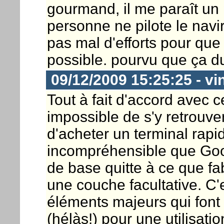
gourmand, il me paraît un
personne ne pilote le navir
pas mal d'efforts pour que
possible. pourvu que ça du
09/12/2009 15:25:25 - vi
Tout à fait d'accord avec c
impossible de s'y retrouver
d'acheter un terminal rapi
incompréhensible que Goo
de base quitte à ce que fab
une couche facultative. C
éléments majeurs qui font
(hélàs!) pour une utilisatio