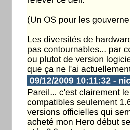
(Un OS pour les gouverner 
Les diversités de hardwar
pas contournables... par co
ou plutot de version logici
que ça ne l'ai actuellement
09/12/2009 10:11:32 - ni
Pareil... c'est clairement l
compatibles seulement 1.6+
versions officielles qui semb
acheté mon Hero début sept