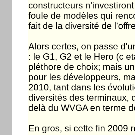
constructeurs n'investiron
foule de modèles qui renc
fait de la diversité de l'offre
Alors certes, on passe d'un
: le G1, G2 et le Hero (c 
pléthore de choix; mais u
pour les développeurs, mai
2010, tant dans les évolut
diversités des terminaux, 
delà du WVGA en terme de
En gros, si cette fin 2009