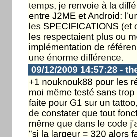
temps, je renvoie à la dif
entre J2ME et Android: l'u
les SPECIFICATIONS (et de
les respectaient plus ou mo
implémentation de référenc
une énorme différence.
09/12/2009 14:57:28 - th
+1 nouknouk88 pour les résol
moi même testé sans trop y
faite pour G1 sur un tattoo
de constater que tout fonct
même que dans le code j'a
"si la largeur = 320 alors f