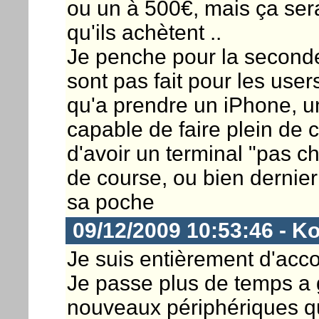
ou un à 500€, mais ça sera
qu'ils achètent ..
Je penche pour la seconde
sont pas fait pour les user
qu'a prendre un iPhone, un
capable de faire plein de 
d'avoir un terminal "pas c
de course, ou bien dernier
sa poche
09/12/2009 10:53:46 - K
Je suis entièrement d'acco
Je passe plus de temps a g
nouveaux périphériques q