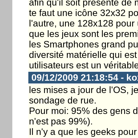
afin qu'il soit présenté d
te faut une icône 32x32 p
l'autre, une 128x128 pour u
que les jeux sont les pre
les Smartphones grand publ
diversité matérielle qui es
utilisateurs est un véritab
09/12/2009 21:18:54 - k
les mises a jour de l'OS, j
sondage de rue.
Pour moi: 95% des gens d
n'est pas 99%).
Il n'y a que les geeks pour