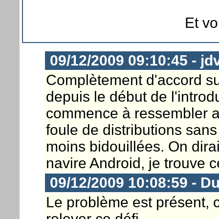
Et v
09/12/2009 09:10:45 - jd
Complètement d'accord sur 
depuis le début de l'introd
commence à ressembler au
foule de distributions san
moins bidouillées. On dira
navire Android, je trouve 
09/12/2009 10:08:59 - D
Le problème est présent, 
relever ce défi.