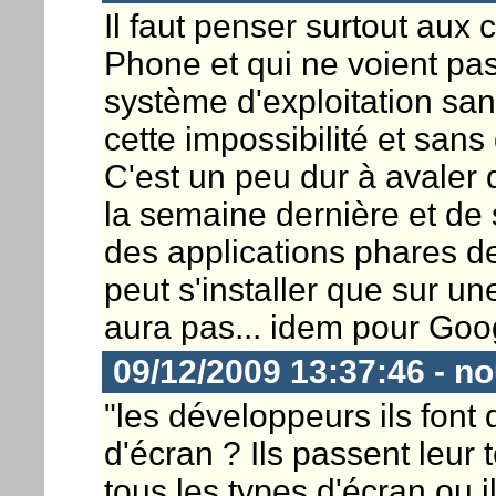
Il faut penser surtout aux 
Phone et qui ne voient pas
système d'exploitation san
cette impossibilité et sans 
C'est un peu dur à avaler
la semaine dernière et de 
des applications phares d
peut s'installer que sur u
aura pas... idem pour Goo
09/12/2009 13:37:46 - n
"les développeurs ils font 
d'écran ? Ils passent leur 
tous les types d'écran ou i