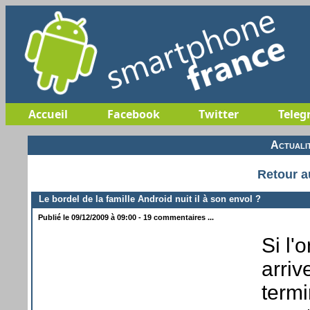
Accueil
Facebook
Twitter
Teleg
Actuali
Retour a
Le bordel de la famille Android nuit il à son envol ?
Publié le 09/12/2009 à 09:00 - 19 commentaires ...
Si l'
arri
termi