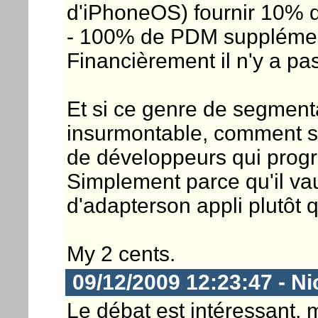
d'iPhoneOS) fournir 10% d
- 100% de PDM supplémenta
Financièrement il n'y a pa
Et si ce genre de segmenta
insurmontable, comment se 
de développeurs qui pro
Simplement parce qu'il vaut
d'adapterson appli plutôt
My 2 cents.
09/12/2009 12:23:47 - Ni
Le débat est intéressant, m