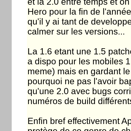
et la 2.0 entre temps et o
Hero pour la fin de l'année
qu'il y ai tant de develop
calmer sur les versions...
La 1.6 etant une 1.5 patch
a dispo pour les mobiles 
meme) mais en gardant le n
pourquoi ne pas l'avoir ba
qu'une 2.0 avec bugs corrig
numéros de build différent
Enfin bref effectivement Ap
protège de ce genre de cho