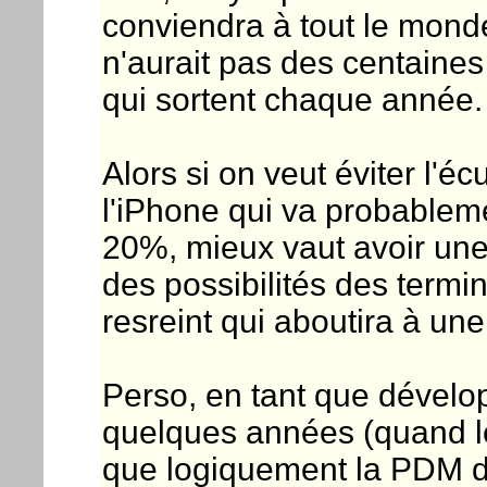
conviendra à tout le monde
n'aurait pas des centaine
qui sortent chaque année.
Alors si on veut éviter l'é
l'iPhone qui va probablem
20%, mieux vaut avoir une 
des possibilités des termi
resreint qui aboutira à u
Perso, en tant que dévelop
quelques années (quand le
que logiquement la PDM d'