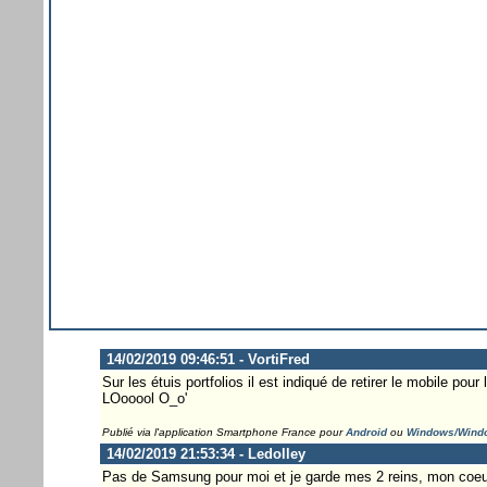
14/02/2019 09:46:51 - VortiFred
Sur les étuis portfolios il est indiqué de retirer le mobile pour
LOooool O_o'
Publié via l'application Smartphone France pour
Android
ou
Windows/Wind
14/02/2019 21:53:34 - Ledolley
Pas de Samsung pour moi et je garde mes 2 reins, mon coeur