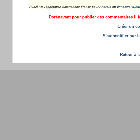
Publié via l'application Smartphone France pour
Android
ou
Windows/Wind
Dorénavant pour publier des commentaires il fa
Créer un co
S'authentifier sur 
Retour à l