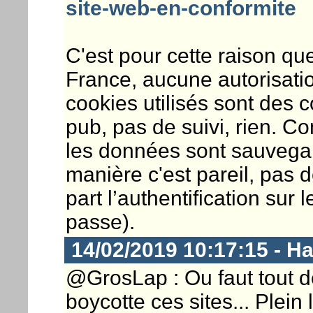
site-web-en-conformite
C'est pour cette raison q
France, aucune autorisati
cookies utilisés sont des c
pub, pas de suivi, rien. C
les données sont sauvegar
manière c'est pareil, pas
part l’authentification sur
passe).
14/02/2019 10:17:15 - 
@GrosLap : Ou faut tout dé
boycotte ces sites... Plein 