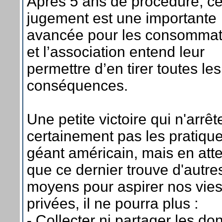
Après 5 ans de procédure, c
jugement est une importante
avancée pour les consommat
et l’association entend leur
permettre d’en tirer toutes les
conséquences.
Une petite victoire qui n'arrêt
certainement pas les pratiqu
géant américain, mais en att
que ce dernier trouve d'autre
moyens pour aspirer nos vie
privées, il ne pourra plus :
- Collecter ni partager les d