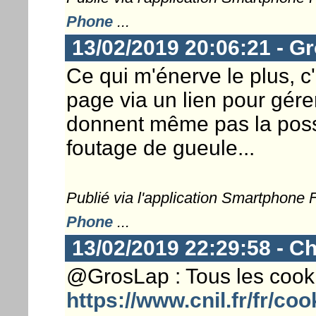
Phone
...
13/02/2019 20:06:21 - G
Ce qui m'énerve le plus, c'
page via un lien pour gére
donnent même pas la possib
foutage de gueule...
Publié via l'application Smartphone
Phone
...
13/02/2019 22:29:58 - Ch
@GrosLap : Tous les cooki
https://www.cnil.fr/fr/c