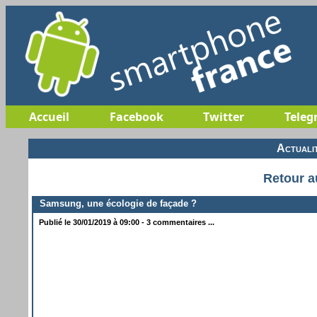
Accueil
Facebook
Twitter
Teleg
Actuali
Retour a
Samsung, une écologie de façade ?
Publié le 30/01/2019 à 09:00 - 3 commentaires ...