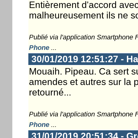
Entièrement d'accord avec
malheureusement ils ne so
Publié via l'application Smartphone
Phone
...
30/01/2019 12:51:27 - 
Mouaih. Pipeau. Ca sert sur
amendes et autres sur la 
retourné...
Publié via l'application Smartphone
Phone
...
31/01/2019 20:51:34 - G