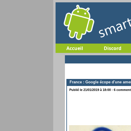
Accueil
Discord
France : Google écope d'une amen
Publié le 21/01/2019 à 18:00 - 6 commenta