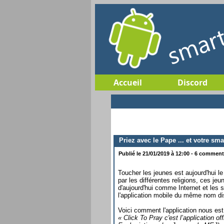
Accueil
Discord
Priez avec le Pape ... et votre sm
Publié le 21/01/2019 à 12:00 - 6 commenta
Toucher les jeunes est aujourd'hui le
par les différentes religions, ces jeu
d'aujourd'hui comme Internet et les 
l'application mobile du même nom di
Voici comment l'application nous est
« Click To Pray c'est l’application o