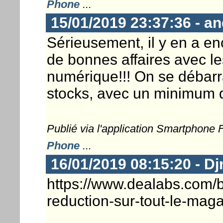
Phone
...
15/01/2019 23:37:36 - a
Sérieusement, il y en a enc
de bonnes affaires avec l
numérique!!! On se débarr
stocks, avec un minimum d
Publié via l'application Smartphone
Phone
...
16/01/2019 08:15:20 - D
https://www.dealabs.com/
reduction-sur-tout-le-mag