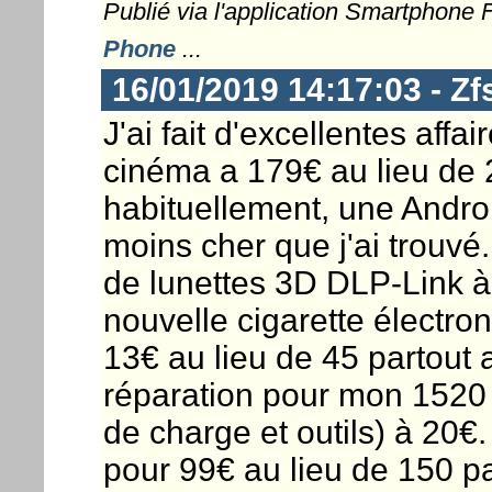
Publié via l'application Smartphone
Phone
...
16/01/2019 14:17:03 - Zf
J'ai fait d'excellentes aff
cinéma a 179€ au lieu de
habituellement, une Andro
moins cher que j'ai trouvé.
de lunettes 3D DLP-Link à
nouvelle cigarette électro
13€ au lieu de 45 partout a
réparation pour mon 1520 (
de charge et outils) à 20
pour 99€ au lieu de 150 p