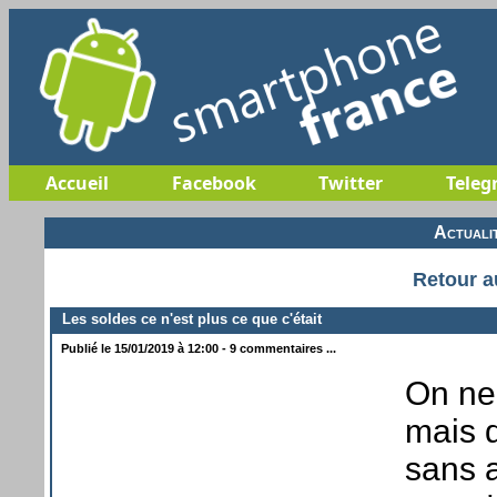
Accueil
Facebook
Twitter
Teleg
Actuali
Retour a
Les soldes ce n'est plus ce que c'était
Publié le 15/01/2019 à 12:00 - 9 commentaires ...
On ne
mais d
sans a