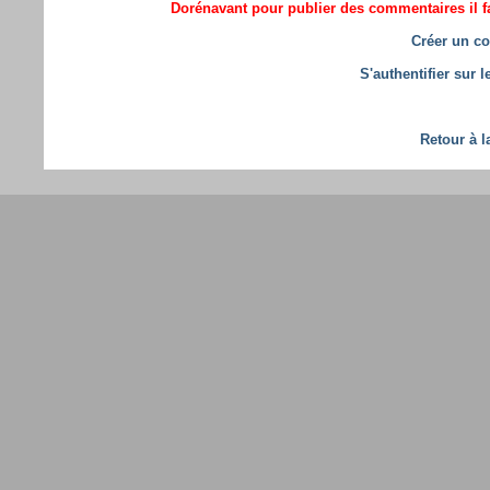
Dorénavant pour publier des commentaires il fa
Créer un co
S'authentifier sur 
Retour à l