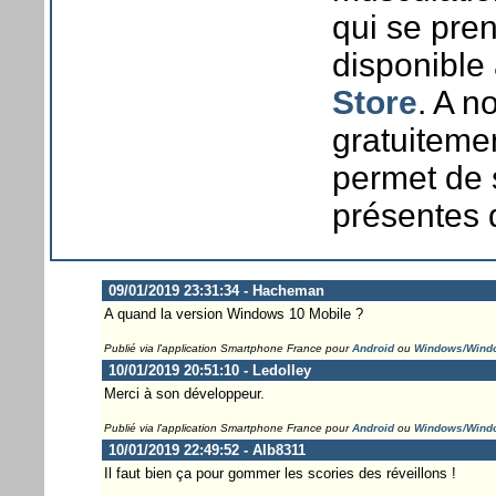
qui se pren
disponible
Store
. A n
gratuitemen
permet de s
présentes 
09/01/2019 23:31:34 - Hacheman
A quand la version Windows 10 Mobile ?
Publié via l'application Smartphone France pour
Android
ou
Windows/Wind
10/01/2019 20:51:10 - Ledolley
Merci à son développeur.
Publié via l'application Smartphone France pour
Android
ou
Windows/Wind
10/01/2019 22:49:52 - Alb8311
Il faut bien ça pour gommer les scories des réveillons !