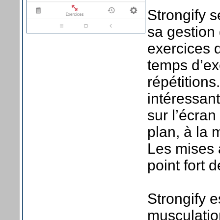
Strongify s
sa gestion 
exercices 
temps d’ex
répétitions
intéressant
sur l’écran
plan, à la
Les mises à
point fort d
Strongify e
musculatio