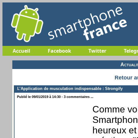
Accueil
Facebook
Twitter
Teleg
Actuali
Retour a
L’Application de musculation indispensable : Strongify
Publié le 09/01/2019 à 14:30 - 3 commentaires ...
Comme vous
Smartphone
heureux et 