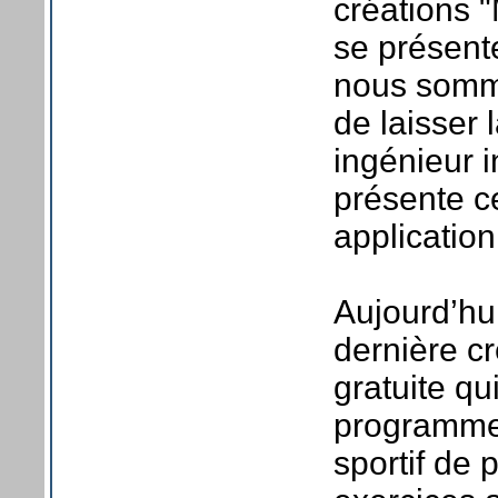
créations 
se présent
nous somme
de laisser 
ingénieur 
présente c
application
Aujourd’hu
dernière cr
gratuite q
programmes
sportif de