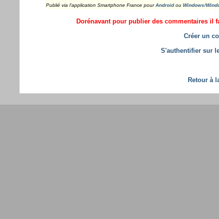
Publié via l'application Smartphone France pour
Android
ou
Windows/Wind
Dorénavant pour publier des commentaires il fa
Créer un co
S'authentifier sur 
Retour à l