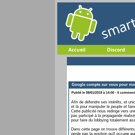
Accueil
Discord
Google compte sur vous pour modi
Publié le 08/01/2019 à 14:00 - 6 commenta
Afin de défendre ses intérêts, et uni
et là pour manipuler le peuple et faire
Cette publicité nous redirige vers u
pas participé à la propagande réalis
pour faire du lobbying totalement a
Dans cette page on trouve différents
perde pas la position qu'il occupe a