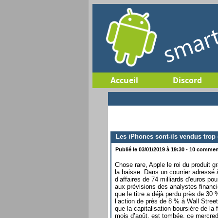
Accueil
Discord
Les iPhones sont-ils vendus trop 
Publié le 03/01/2019 à 19:30 - 10 comment
Chose rare, Apple le roi du produit g
la baisse. Dans un courrier adressé 
d’affaires de 74 milliards d'euros pou
aux prévisions des analystes financi
que le titre a déjà perdu près de 3
l’action de près de 8 % à Wall Street
que la capitalisation boursière de la
mois d’août, est tombée, ce mercredi