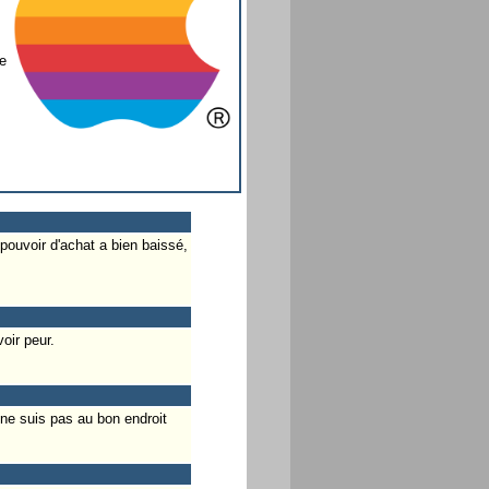
e
ouvoir d'achat a bien baissé,
oir peur.
ne suis pas au bon endroit