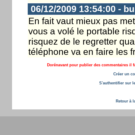
06/12/2009 13:54:00 - b
En fait vaut mieux pas met
vous a volé le portable ris
risquez de le regretter qua
téléphone va en faire les fr
Dorénavant pour publier des commentaires il fa
Créer un co
S'authentifier sur 
Retour à l