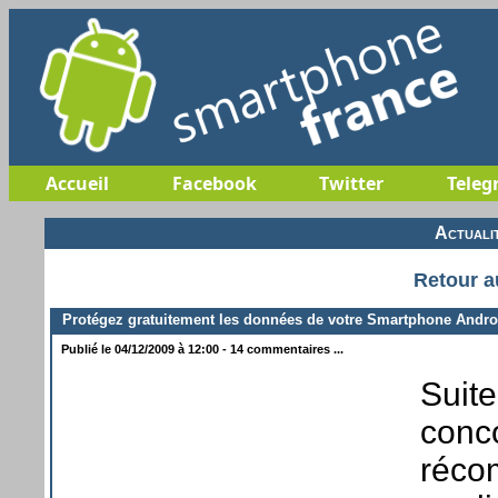
Accueil
Facebook
Twitter
Teleg
Actuali
Retour a
Protégez gratuitement les données de votre Smartphone Andro
Publié le 04/12/2009 à 12:00 - 14 commentaires ...
Suite
conc
réco