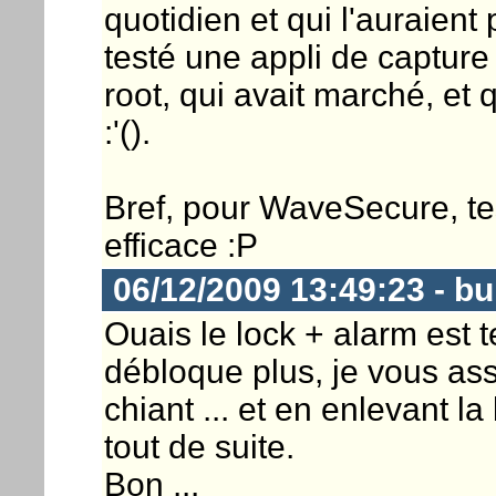
quotidien et qui l'auraient 
testé une appli de capture
root, qui avait marché, et 
:'().
Bref, pour WaveSecure, tes
efficace :P
06/12/2009 13:49:23 - b
Ouais le lock + alarm est t
débloque plus, je vous ass
chiant ... et en enlevant l
tout de suite.
Bon ...