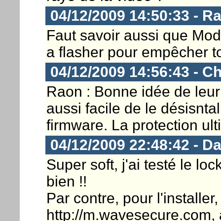
04/12/2009 14:50:33 - R
Faut savoir aussi que Mo
a flasher pour empêcher tou
04/12/2009 14:56:43 - Ch
Raon : Bonne idée de leur
aussi facile de le désisnta
firmware. La protection ult
04/12/2009 22:48:42 - D
Super soft, j'ai testé le lo
bien !!
Par contre, pour l'installer, 
http://m.wavesecure.com, a