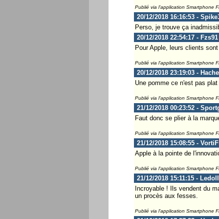
Publié via l'application Smartphone 
20/12/2018 16:16:53 - Spike
Perso, je trouve ça inadmissib
20/12/2018 22:54:17 - Fzs91
Pour Apple, leurs clients sont
Publié via l'application Smartphone 
20/12/2018 23:19:03 - Hach
Une pomme ce n'est pas plat d
Publié via l'application Smartphone 
21/12/2018 00:23:52 - Spor
Faut donc se plier à la marque
Publié via l'application Smartphone 
21/12/2018 15:08:55 - Vorti
Apple à la pointe de l'innovatio
Publié via l'application Smartphone 
21/12/2018 15:11:15 - Ledol
Incroyable ! Ils vendent du m
un procès aux fesses.
Publié via l'application Smartphone 