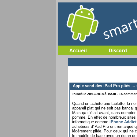
Accueil
Discord
Apple vend des iPad Pro pliés ... 
Publié le 20/12/2018 à 15:30 - 14 comment
Quand on achète une tablette, la nor
appareil plat qui ne soit pas bancal
Mais ça c'était avant, sans compter 
pomme. En effet de nombreux sites 
informatique comme
iPhone Addict
acheteurs d'iPad Pro ont remarqué qu
légèrement pliée. Pour ceux qui ne 
le modèle de base avec un écran de 