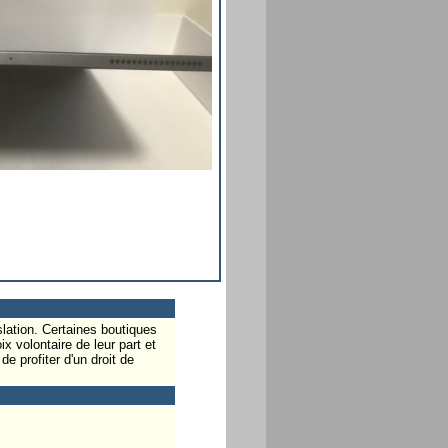
gislation. Certaines boutiques
x volontaire de leur part et
e profiter d'un droit de