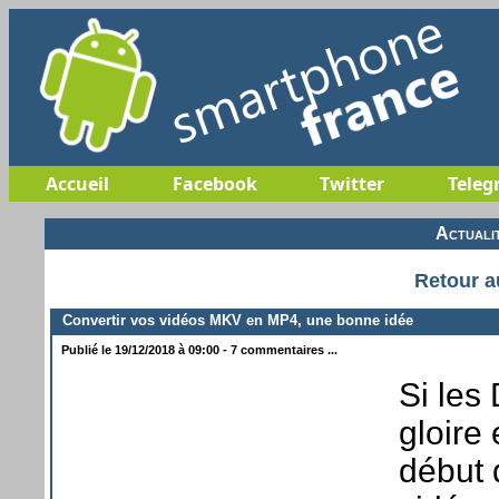
Accueil
Facebook
Twitter
Teleg
Actuali
Retour a
Convertir vos vidéos MKV en MP4, une bonne idée
Publié le 19/12/2018 à 09:00 - 7 commentaires ...
Si les
gloire 
début d