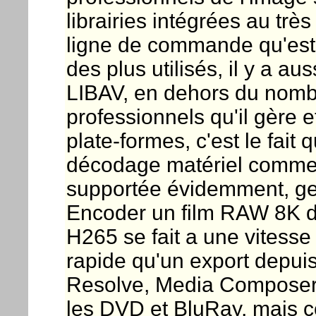
librairies intégrées au très
ligne de commande qu'est
des plus utilisés, il y a 
LIBAV, en dehors du nombr
professionnels qu'il gère et
plate-formes, c'est le fait 
décodage matériel comme
supportée évidemment, ge
Encoder un film RAW 8K de
H265 se fait a une vitesse 
rapide qu'un export depui
Resolve, Media Composer
les DVD et BluRay, mais co