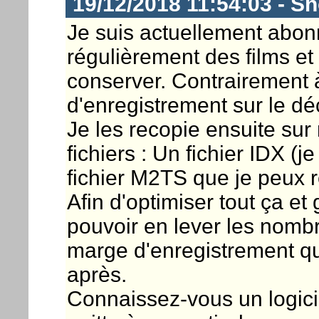
19/12/2018 11:54:03 - S
Je suis actuellement abon
régulièrement des films et
conserver. Contrairement 
d'enregistrement sur le dé
Je les recopie ensuite su
fichiers : Un fichier IDX (je
fichier M2TS que je peux r
Afin d'optimiser tout ça et
pouvoir en lever les nombr
marge d'enregistrement qu
après.
Connaissez-vous un logicie