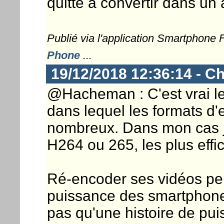
quitte à convertir dans un 
Publié via l'application Smartphone
Phone
...
19/12/2018 12:36:14 - Ch
@Hacheman : C'est vrai l
dans lequel les formats d
nombreux. Dans mon cas j
H264 ou 265, les plus effica
Ré-encoder ses vidéos peut
puissance des smartphones
pas qu'une histoire de pui