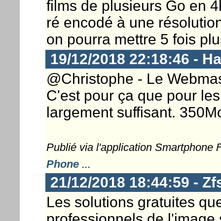
films de plusieurs Go en 
ré encodé à une résoluti
on pourra mettre 5 fois plu
19/12/2018 22:18:46 - 
@Christophe - Le Webmaste
C'est pour ça que pour les
largement suffisant. 350M
Publié via l'application Smartphone
Phone
...
21/12/2018 18:44:59 - Zf
Les solutions gratuites qu
professionnels de l'image