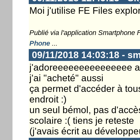
Moi j'utilise FE Files explo
Publié via l'application Smartphone
Phone
...
09/11/2018 14:03:18 - sm
j'adoreeeeeeeeeeeeeee a
j'ai "acheté" aussi
ça permet d'accéder à tou
endroit :)
un seul bémol, pas d'accès
scolaire :( tiens je reteste
(j'avais écrit au développeu