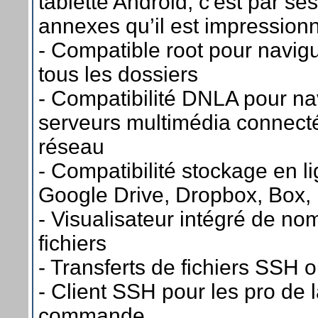
tablette Android, c'est par ses
annexes qu’il est impressionn
- Compatible root pour navig
tous les dossiers
- Compatibilité DNLA pour na
serveurs multimédia connec
réseau
- Compatibilité stockage en l
Google Drive, Dropbox, Box, .
- Visualisateur intégré de n
fichiers
- Transferts de fichiers SSH 
- Client SSH pour les pro de l
commande