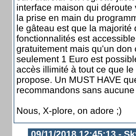
interface maison qui déroute 
la prise en main du programm
le gâteau est que la majorité
fonctionnalités est accessibl
gratuitement mais qu'un do
seulement 1 Euro est possibl
accès illimité à tout ce que 
propose. Un MUST HAVE que
recommandons sans aucune 
Nous, X-plore, on adore ;)
09/11/2018 12:45:13 - Sk