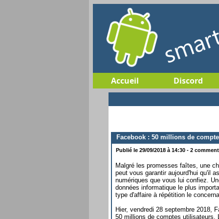
Accueil
Discord
Facebook : 50 millions de comptes 
Publié le 29/09/2018 à 14:30 - 2 commenta
Malgré les promesses faîtes, une ch
peut vous garantir aujourd'hui qu'il 
numériques que vous lui confiez. Un
données informatique le plus import
type d'affaire à répétition le concer
Hier, vendredi 28 septembre 2018, Fa
50 millions de comptes utilisateurs.