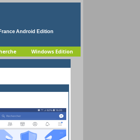
rance Android Edition
herche
Windows Edition