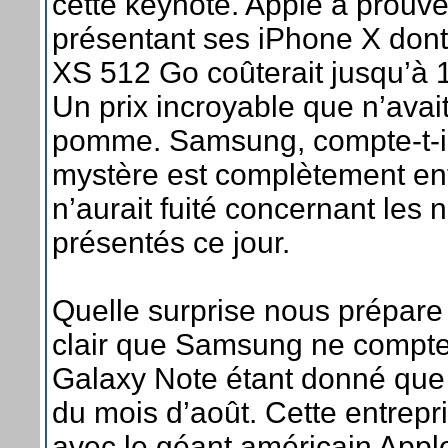
cette keynote. Apple a prouvé
présentant ses iPhone X dont l
XS 512 Go coûterait jusqu’à 1
Un prix incroyable que n’avait
pomme. Samsung, compte-t-il
mystère est complètement ent
n’aurait fuité concernant les
présentés ce jour.
Quelle surprise nous prépare l
clair que Samsung ne compte
Galaxy Note étant donné que l
du mois d’août. Cette entrep
avec le géant américain App