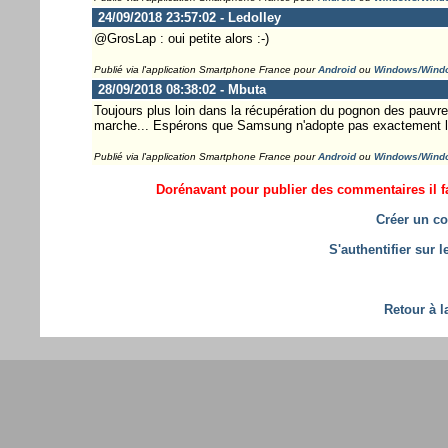
24/09/2018 23:57:02 - Ledolley
@GrosLap : oui petite alors :-)
Publié via l'application Smartphone France pour
Android
ou
Windows/Wind
28/09/2018 08:38:02 - Mbuta
Toujours plus loin dans la récupération du pognon des pauvres 
marche... Espérons que Samsung n'adopte pas exactement
Publié via l'application Smartphone France pour
Android
ou
Windows/Wind
Dorénavant pour publier des commentaires il fa
Créer un co
S'authentifier sur 
Retour à l