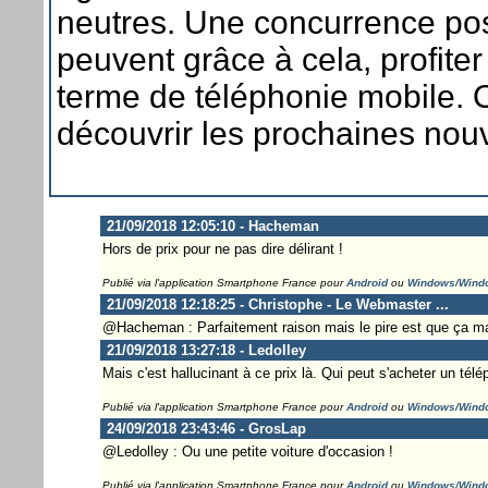
neutres. Une concurrence pos
peuvent grâce à cela, profite
terme de téléphonie mobile. 
découvrir les prochaines no
21/09/2018 12:05:10 - Hacheman
Hors de prix pour ne pas dire délirant !
Publié via l'application Smartphone France pour
Android
ou
Windows/Wind
21/09/2018 12:18:25 - Christophe - Le Webmaster ...
@Hacheman : Parfaitement raison mais le pire est que ça ma
21/09/2018 13:27:18 - Ledolley
Mais c'est hallucinant à ce prix là. Qui peut s'acheter un tél
Publié via l'application Smartphone France pour
Android
ou
Windows/Wind
24/09/2018 23:43:46 - GrosLap
@Ledolley : Ou une petite voiture d'occasion !
Publié via l'application Smartphone France pour
Android
ou
Windows/Wind