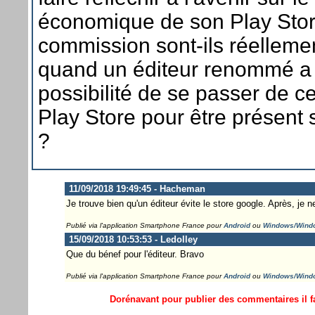
économique de son Play Sto
commission sont-ils réellement
quand un éditeur renommé a 
possibilité de se passer de 
Play Store pour être présent 
?
11/09/2018 19:49:45 - Hacheman
Je trouve bien qu'un éditeur évite le store google. Après, je n
Publié via l'application Smartphone France pour
Android
ou
Windows/Wind
15/09/2018 10:53:53 - Ledolley
Que du bénef pour l'éditeur. Bravo
Publié via l'application Smartphone France pour
Android
ou
Windows/Wind
Dorénavant pour publier des commentaires il fa