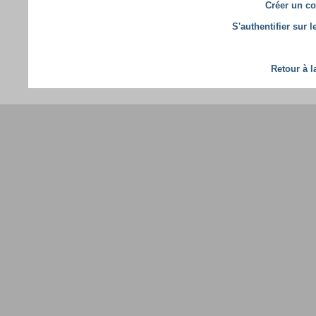
Créer un co
S'authentifier sur 
Retour à l