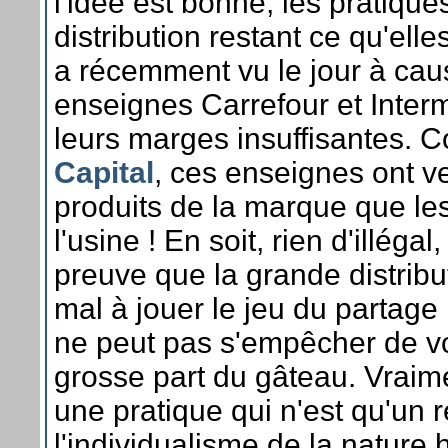
l'idée est bonne, les pratique
distribution restant ce qu'ell
a récemment vu le jour à cau
enseignes Carrefour et Inter
leurs marges insuffisantes. 
Capital
, ces enseignes ont v
produits de la marque que les
l'usine ! En soit, rien d'illég
preuve que la grande distribu
mal à jouer le jeu du partage
ne peut pas s'empêcher de vou
grosse part du gâteau. Vra
une pratique qui n'est qu'un r
l'individualisme de la natur