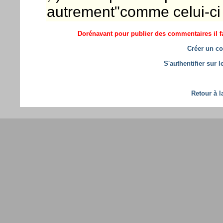
autrement"comme celui-ci 
Dorénavant pour publier des commentaires il fa
Créer un co
S'authentifier sur 
Retour à l