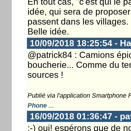
En tout cas, "c'est qui le p
idée, qui sera de propose
passent dans les villages.
Belle idée.
10/09/2018 18:25:54 - 
@patrick84 : Camions épic
boucherie... Comme du te
sources !
Publié via l'application Smartphone
Phone
...
16/09/2018 01:36:47 - pa
;-) oui! espérons que de 