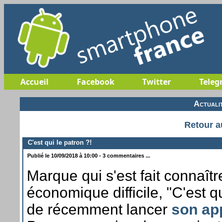
Accueil
Facebook
Twitter
Teleg
Actuali
Retour a
C'est qui le patron ?!
Publié le 10/09/2018 à 10:00 - 3 commentaires ...
Marque qui s'est fait connaît
économique difficile, "C'est qu
de récemment lancer
son ap