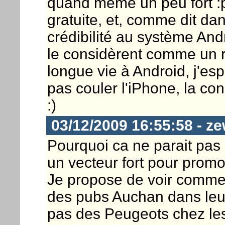
quand même un peu fort :p),
gratuite, et, comme dit dans
crédibilité au système And
le considèrent comme un riva
longue vie à Android, j'es
pas couler l'iPhone, la co
:)
03/12/2009 16:55:58 - ze
Pourquoi ca ne parait pas 
un vecteur fort pour promo
Je propose de voir comment
des pubs Auchan dans leur
pas des Peugeots chez les 