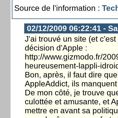
Source de l'information :
Tec
02/12/2009 06:22:41 - S
J'ai trouvé un site (et c'es
décision d'Apple :
http://www.gizmodo.fr/2009
heureusement-lappli-idro
Bon, après, il faut dire qu
AppleAddict, ils manquent 
De mon côté, je trouve que
culottée et amusante, et App
mettre en avant sa politiqu