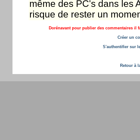
même des PC's dans les Ap
risque de rester un moment
Dorénavant pour publier des commentaires il fa
Créer un co
S'authentifier sur 
Retour à l