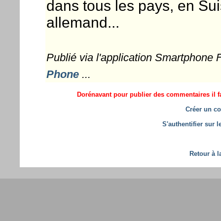
dans tous les pays, en Su
allemand...
Publié via l'application Smartphone
Phone
...
Dorénavant pour publier des commentaires il fa
Créer un co
S'authentifier sur 
Retour à l