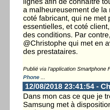
lignes afin de connaître tou
a malheureusement de la 
coté fabricant, qui ne met
essentielles, et coté client,
des conditions. Par contre
@Christophe qui met en av
des prestataires.
Publié via l'application Smartphone
Phone
...
12/08/2018 23:41:54 - Ch
Dans mon cas ce que je tr
Samsung met à disposition