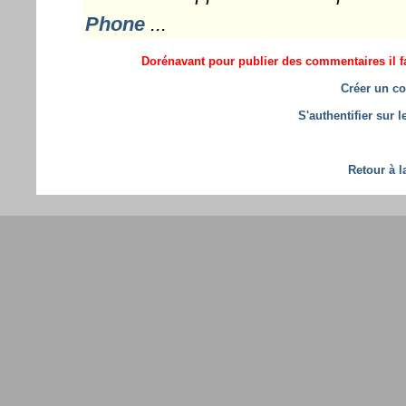
Phone
...
Dorénavant pour publier des commentaires il fa
Créer un co
S'authentifier sur 
Retour à l