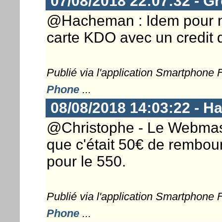
07/08/2018 22:07:32 - G
@Hacheman : Idem pour mo
carte KDO avec un credit 
Publié via l'application Smartphone
Phone
...
08/08/2018 14:03:22 - 
@Christophe - Le Webmaster
que c'était 50€ de rembour
pour le 550.
Publié via l'application Smartphone
Phone
...