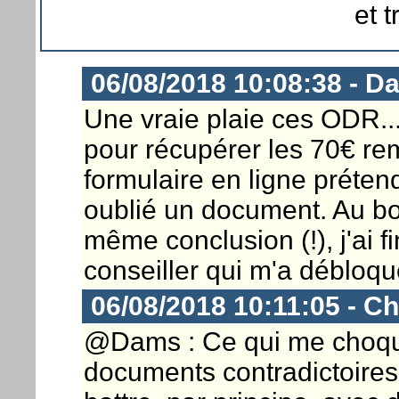
et 
06/08/2018 10:08:38 - D
Une vraie plaie ces ODR...
pour récupérer les 70€ re
formulaire en ligne prétend
oublié un document. Au bou
même conclusion (!), j'ai f
conseiller qui m'a débloq
06/08/2018 10:11:05 - Ch
@Dams : Ce qui me choqu
documents contradictoires