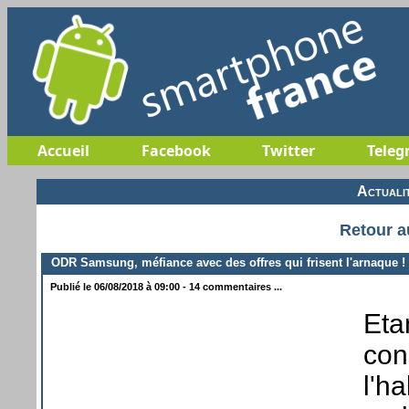
Accueil
Facebook
Twitter
Teleg
Actuali
Retour a
ODR Samsung, méfiance avec des offres qui frisent l'arnaque !
Publié le 06/08/2018 à 09:00 - 14 commentaires ...
Eta
con
l'h