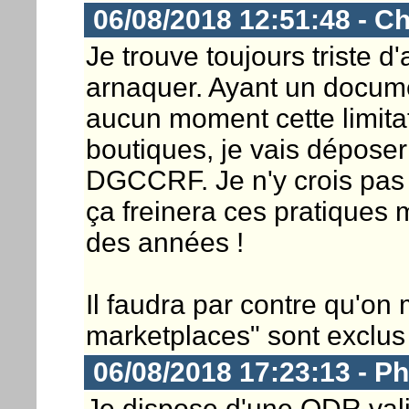
06/08/2018 12:51:48 - Ch
Je trouve toujours triste d'
arnaquer. Ayant un docum
aucun moment cette limita
boutiques, je vais déposer
DGCCRF. Je n'y crois pas 
ça freinera ces pratiques
des années !
Il faudra par contre qu'on
marketplaces" sont exclus 
06/08/2018 17:23:13 - Ph
Je dispose d'une ODR vali