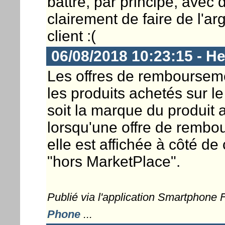
battre, par principe, avec 
clairement de faire de l'ar
client :(
06/08/2018 10:23:15 - He
Les offres de rembourseme
les produits achetés sur l
soit la marque du produit 
lorsqu'une offre de rembou
elle est affichée à côté de c
"hors MarketPlace".
Publié via l'application Smartphone
Phone
...