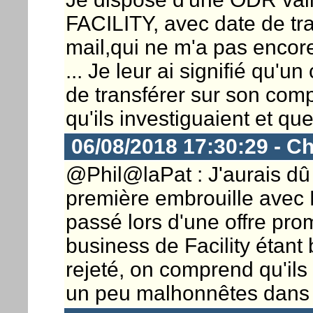
FACILITY, avec date de tra
mail,qui ne m'a pas encor
... Je leur ai signifié qu'u
de transférer sur son comp
qu'ils investiguaient et que
06/08/2018 17:30:29 - Ch
@Phil@laPat : J'aurais dû
première embrouille avec F
passé lors d'une offre pro
business de Facility étant
rejeté, on comprend qu'ils
un peu malhonnêtes dans c