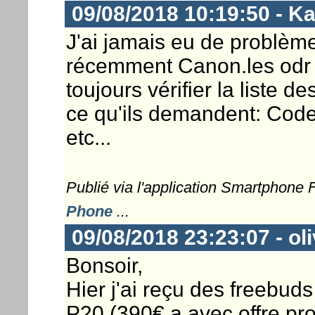
09/08/2018 10:19:50 - K
J'ai jamais eu de problèm
récemment Canon.les odr s
toujours vérifier la liste d
ce qu'ils demandent: Code
etc...
Publié via l'application Smartphone
Phone
...
09/08/2018 23:23:07 - ol
Bonsoir,
Hier j'ai reçu des freebud
P20 (390€ a avec offre pro