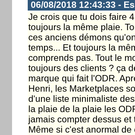
06/08/2018 12:43:33 - E
Je crois que tu dois faire 
toujours la même plaie. T
ces anciens démons qu'on 
temps... Et toujours la mêm
comprends pas. Tout le mon
toujours des clients ? ça 
marque qui fait l'ODR. Apr
Henri, les Marketplaces son
d'une liste minimaliste des
la plaie de la plaie les OD
jamais compter dessus et 
Même si c'est anormal de 