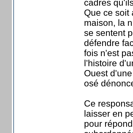
cadres qu'i
Que ce soit
maison, la 
se sentent p
défendre fac
fois n'est p
l'histoire d
Ouest d'une 
osé dénonce
Ce responsab
laisser en 
pour répondr