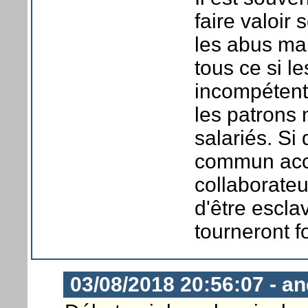
faire valoir
les abus mai
tous ce si l
incompétents
les patrons n
salariés. Si
commun acco
collaborate
d'être escla
tourneront f
03/08/2018 20:56:07 - a