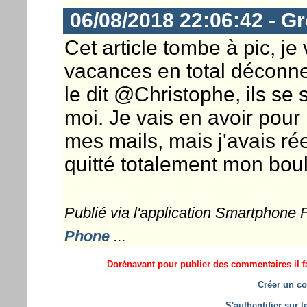
06/08/2018 22:06:42 - G
Cet article tombe à pic, j
vacances en total déconn
le dit @Christophe, ils se 
moi. Je vais en avoir pour 
mes mails, mais j'avais ré
quitté totalement mon boul
Publié via l'application Smartphone
Phone
...
Dorénavant pour publier des commentaires il fa
Créer un co
S'authentifier sur 