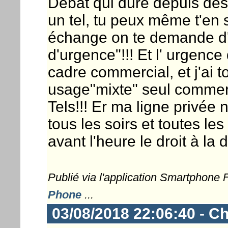
Débat qui dure depuis des l
un tel, tu peux même t'en s
échange on te demande d'ê
d'urgence"!!! Et l' urgence 
cadre commercial, et j'ai to
usage"mixte" seul commerc
Tels!!! Er ma ligne privée
tous les soirs et toutes le
avant l'heure le droit à la 
Publié via l'application Smartphone
Phone
...
03/08/2018 22:06:40 - Ch