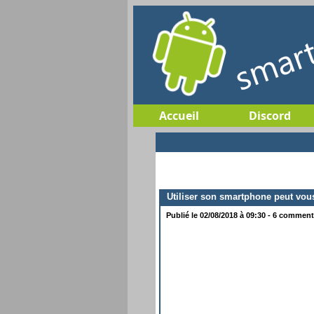
Accueil
Discord
Utiliser son smartphone peut vous 
Publié le 02/08/2018 à 09:30 - 6 commenta