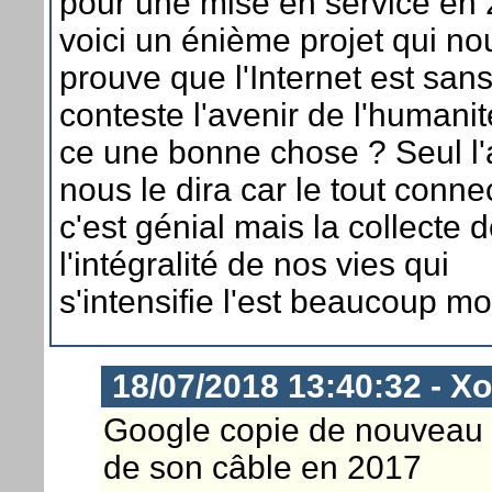
pour une mise en service en 
voici un énième projet qui no
prouve que l'Internet est san
conteste l'avenir de l'humanit
ce une bonne chose ? Seul l'
nous le dira car le tout conne
c'est génial mais la collecte 
l'intégralité de nos vies qui
s'intensifie l'est beaucoup mo
18/07/2018 13:40:32 - X
Google copie de nouveau Mic
de son câble en 2017