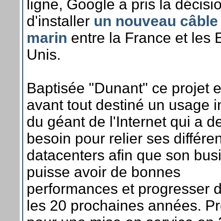
ligne, Google a pris la décisi
d'installer
un nouveau câble
marin
entre la France et les E
Unis.
Baptisée "Dunant" ce projet e
avant tout destiné un usage i
du géant de l'Internet qui a d
besoin pour relier ses différe
datacenters afin que son bus
puisse avoir de bonnes
performances et progresser 
les 20 prochaines années. P