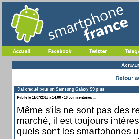
Accueil
Facebook
Twitter
Teleg
Actuali
Retour a
J'ai craqué pour un Samsung Galaxy S9 plus
Publié le 11/07/2018 à 14:00 - 16 commentaires ...
Même s'ils ne sont pas des r
marché, il est toujours intére
quels sont les smartphones ut