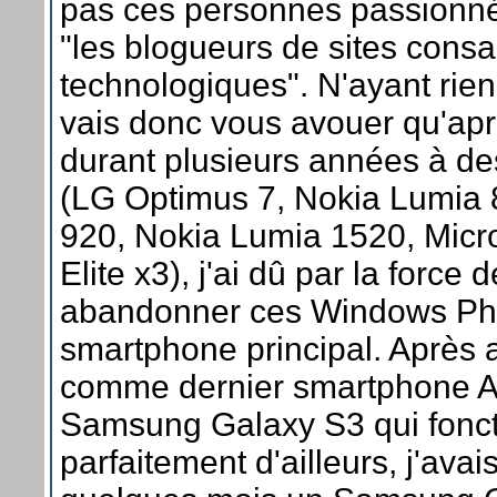
pas ces personnes passionné
"les blogueurs de sites consa
technologiques". N'ayant rien
vais donc vous avouer qu'aprè
durant plusieurs années à 
(LG Optimus 7, Nokia Lumia 
920, Nokia Lumia 1520, Micr
Elite x3), j'ai dû par la force
abandonner ces Windows P
smartphone principal. Après 
comme dernier smartphone A
Samsung Galaxy S3 qui fonct
parfaitement d'ailleurs, j'avai