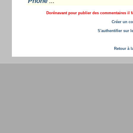
Phone
...
Dorénavant pour publier des commentaires il fa
Créer un co
S'authentifier sur 
Retour à l