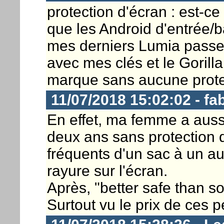
protection d'écran : est-c
que les Android d'entrée/
mes derniers Lumia pass
avec mes clés et le Gorilla 
marque sans aucune protec
11/07/2018 15:02:02 - fa
En effet, ma femme a aus
deux ans sans protection 
fréquents d'un sac à un aut
rayure sur l'écran.
Après, "better safe than s
Surtout vu le prix de ces p