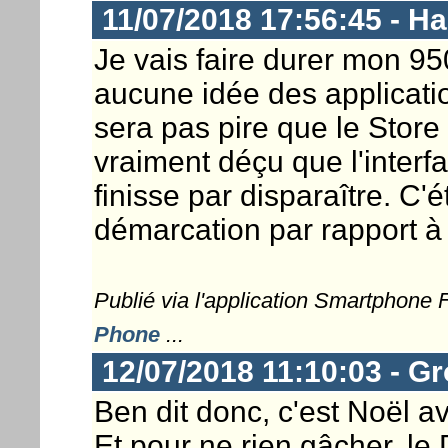
11/07/2018 17:56:45 - 
Je vais faire durer mon 950
aucune idée des applicati
sera pas pire que le Store 
vraiment déçu que l'interf
finisse par disparaître. C'
démarcation par rapport à 
Publié via l'application Smartphone
Phone
...
12/07/2018 11:10:03 - G
Ben dit donc, c'est Noël av
Et pour ne rien gâcher, le