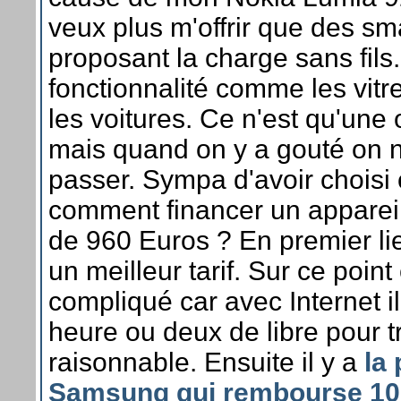
veux plus m'offrir que des s
proposant la charge sans fils
fonctionnalité comme les vitr
les voitures. Ce n'est qu'une 
mais quand on y a gouté on n
passer. Sympa d'avoir choisi
comment financer un appareil
de 960 Euros ? En premier lieu
un meilleur tarif. Sur ce point
compliqué car avec Internet il 
heure ou deux de libre pour tr
raisonnable. Ensuite il y a
la
Samsung qui rembourse 10