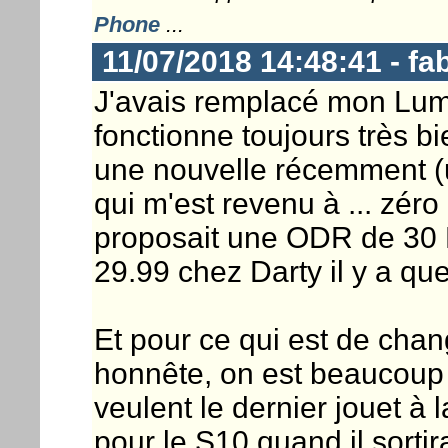
Phone
...
11/07/2018 14:48:41 - fa
J'avais remplacé mon Lum
fonctionne toujours très bie
une nouvelle récemment 
qui m'est revenu à ... zé
proposait une ODR de 30 E
29.99 chez Darty il y a que
Et pour ce qui est de chan
honnête, on est beaucoup 
veulent le dernier jouet à 
pour le S10 quand il sortira