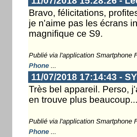
11/07/2018 15:28:26 - Le
Bravo, félicitations, profit
je n'aime pas les écrans in
magnifique ce S9.
Publié via l'application Smartphone
Phone
...
11/07/2018 17:14:43 - S
Très bel appareil. Perso, j
en trouve plus beaucoup..
Publié via l'application Smartphone
Phone
...