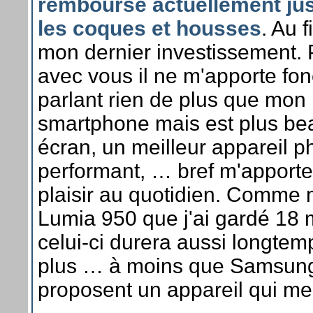
rembourse actuellement jus
les coques et housses
. Au f
mon dernier investissement. 
avec vous il ne m'apporte fo
parlant rien de plus que mon
smartphone mais est plus bea
écran, un meilleur appareil ph
performant, … bref m'apporte
plaisir au quotidien. Comme 
Lumia 950 que j'ai gardé 18 
celui-ci durera aussi longte
plus … à moins que Samsung
proposent un appareil qui me 