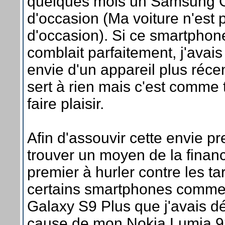
quelques mois un Samsung 
d'occasion (Ma voiture n'est 
d'occasion). Si ce smartphone
comblait parfaitement, j'avai
envie d'un appareil plus récen
sert à rien mais c'est comme t
faire plaisir.
Afin d'assouvir cette envie pre
trouver un moyen de la finance
premier à hurler contre les tar
certains smartphones comm
Galaxy S9 Plus que j'avais dé
cause de mon Nokia Lumia 920