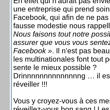
En effet qui n'aurait pas envi
une entreprise qui prend so
Facebook, qui afin de ne pas
fausse modestie nous rappelle
Nous faisons tout notre poss
assurer que vous vous sentez
Facebook »
. Il n'est pas be
les multinationales font tout 
sente le mieux possible ?
Drinnnnnnnnnnnnnng … il es
réveiller !!!
Vous y croyez-vous à ces m
réveillez-vous bon sang ! Les