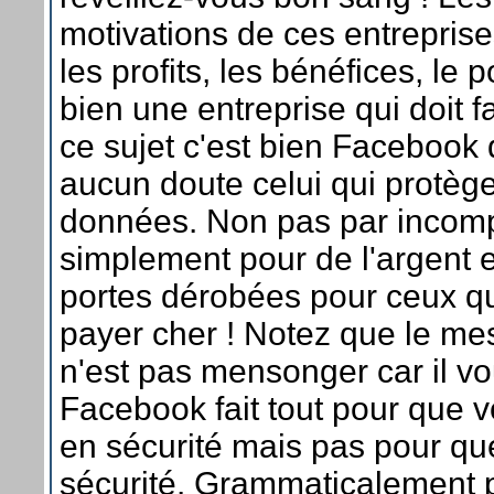
motivations de ces entreprises
les profits, les bénéfices, le p
bien une entreprise qui doit fa
ce sujet c'est bien Facebook 
aucun doute celui qui protèg
données. Non pas par incomp
simplement pour de l'argent 
portes dérobées pour ceux qu
payer cher ! Notez que le me
n'est pas mensonger car il v
Facebook fait tout pour que 
en sécurité mais pas pour q
sécurité. Grammaticalement p