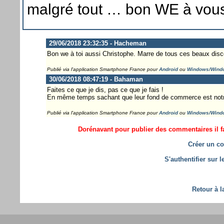
malgré tout … bon WE à vous
29/06/2018 23:32:35 - Hacheman
Bon we à toi aussi Christophe. Marre de tous ces beaux disco
Publié via l'application Smartphone France pour
Android
ou
Windows/Wind
30/06/2018 08:47:19 - Bahaman
Faites ce que je dis, pas ce que je fais !
En même temps sachant que leur fond de commerce est notre v
Publié via l'application Smartphone France pour
Android
ou
Windows/Wind
Dorénavant pour publier des commentaires il fa
Créer un co
S'authentifier sur 
Retour à l