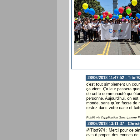
28/06/2018 11:47:52 - Titof9
c'est tout simplement un cour
ça vient. Ça leur passera quan
de cette communauté qui était
personne. Aujourd'hui, on est
monde, sans qu'on fasse de m
restez dans votre case et fai
Publié via l'application Smartphone 
28/06/2018 13:11:37 - Chris
@Titof974 : Merci pour ce tém
avis à propos des connes de f