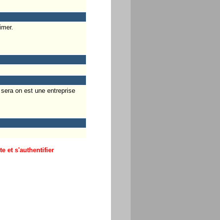
imer.
 sera on est une entreprise
 et s'authentifier