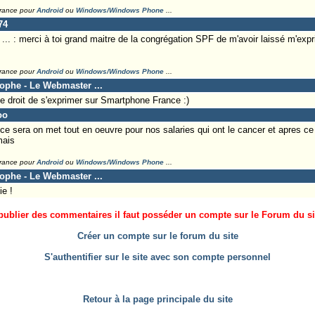
France pour
Android
ou
Windows/Windows Phone
...
74
. : merci à toi grand maitre de la congrégation SPF de m'avoir laissé m'expr
France pour
Android
ou
Windows/Windows Phone
...
tophe - Le Webmaster ...
e droit de s'exprimer sur Smartphone France :)
oo
 ce sera on met tout en oeuvre pour nos salaries qui ont le cancer et apres ce
mais
France pour
Android
ou
Windows/Windows Phone
...
tophe - Le Webmaster ...
e !
ublier des commentaires il faut posséder un compte sur le Forum du site
Créer un compte sur le forum du site
S'authentifier sur le site avec son compte personnel
Retour à la page principale du site