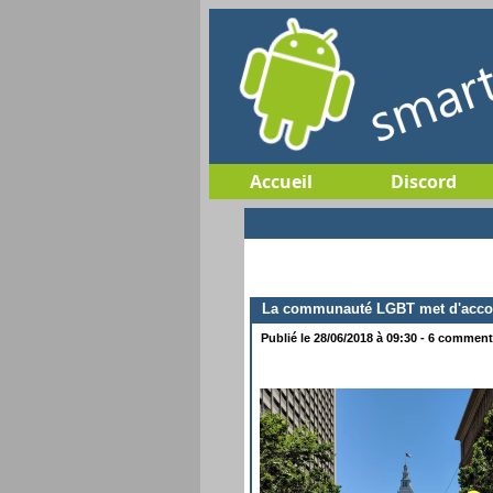
Accueil
Discord
La communauté LGBT met d'accord
Publié le 28/06/2018 à 09:30 - 6 commenta