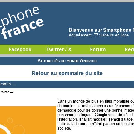
Bienvenue sur Smartphone F
Actuellement, 77 visiteurs en ligne
Facebook
Twitter / X
Forum
Rec
Actualités du monde Android
Retour au sommaire du site
ojis ...
aires ...
Dans un monde de plus en plus moraliste où 
de parole, les multinationales américaines n
démagogie pour se donner une bonne image. 
pensance de façade, Google vient de décider q
l'intégration, il fallait modifier "l'emoji sal
cette salade car ce n'était pas en adéquatio
société.