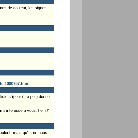
nes de couleur, les signes
lle-1080757.html
diots (pour être poli) donne
n s'intéresse à vous, hein !"
eulent, mais qu'ils ne nous