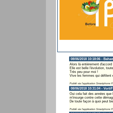
08/06/2018 10:18:06 - Baha
Alors là entièrement d'accord
Elle est belle l'évolution, to
Très peu pour moi !
Vive les femmes qui défilent e
Publié via l'application Smartphone 
08/06/2018 10:31:04 - Vorti
Oui cela fait des années que l
m'insurge contre cette démago
De toute façon à quoi peut bi
Publié via l'application Smartphone 