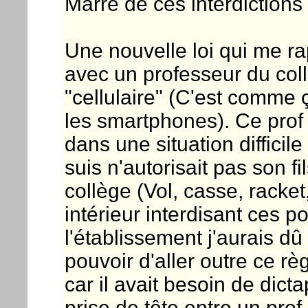
Marre de ces interdictions
Une nouvelle loi qui me rap
avec un professeur du coll
"cellulaire" (C'est comme 
les smartphones). Ce prof
dans une situation difficil
suis n'autorisait pas son 
collège (Vol, casse, racke
intérieur interdisant ces p
l'établissement j'aurais dû 
pouvoir d'aller outre ce r
car il avait besoin de dict
prise de tête entre un pro