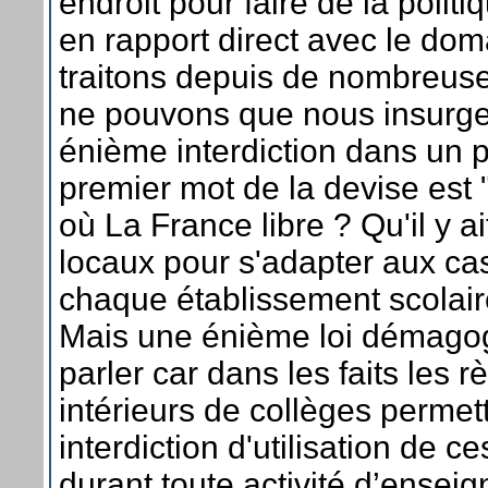
endroit pour faire de la politi
en rapport direct avec le do
traitons depuis de nombreus
ne pouvons que nous insurge
énième interdiction dans un p
premier mot de la devise est "
où La France libre ? Qu'il y a
locaux pour s'adapter aux cas
chaque établissement scolair
Mais une énième loi démagog
parler car dans les faits les 
intérieurs de collèges permet
interdiction d'utilisation de c
durant toute activité d’ensei