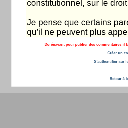
constitutionnel, sur le dr
Je pense que certains paren
qu'il ne peuvent plus appel
Dorénavant pour publier des commentaires il fa
Créer un co
S'authentifier sur 
Retour à l