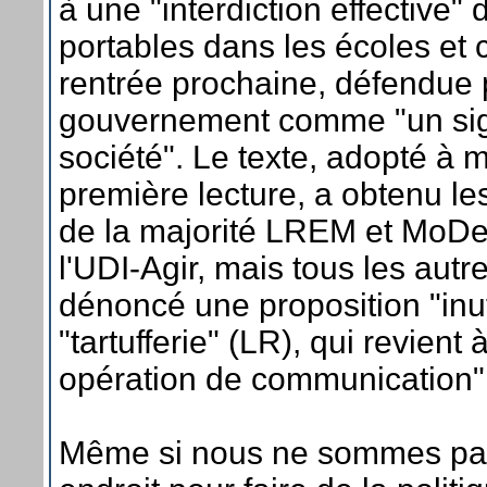
à une "interdiction effective"
portables dans les écoles et 
rentrée prochaine, défendue 
gouvernement comme "un sig
société". Le texte, adopté à 
première lecture, a obtenu le
de la majorité LREM et MoDe
l'UDI-Agir, mais tous les aut
dénoncé une proposition "inut
"tartufferie" (LR), qui revient
opération de communication"
Même si nous ne sommes pas