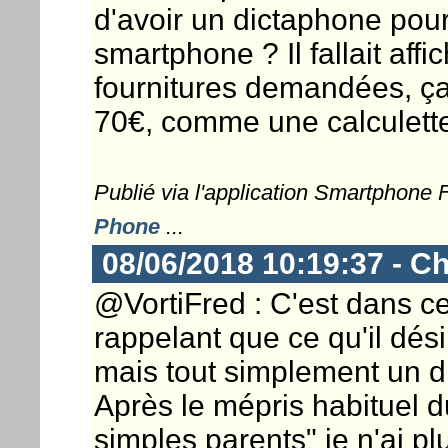
d'avoir un dictaphone pour
smartphone ? Il fallait aff
fournitures demandées, ça
70€, comme une calculette 
Publié via l'application Smartphone
Phone
...
08/06/2018 10:19:37 - Ch
@VortiFred : C'est dans ce 
rappelant que ce qu'il dés
mais tout simplement un 
Après le mépris habituel d
simples parents" je n'ai pl