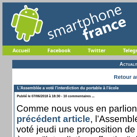
Accueil
Facebook
Twitter
Teleg
Actuali
Retour a
L'Assemblée a voté l'interdiction du portable à l'école
Publié le 07/06/2018 à 18:30 - 10 commentaires ...
Comme nous vous en parlio
précédent article
, l'Assembl
voté jeudi une proposition de