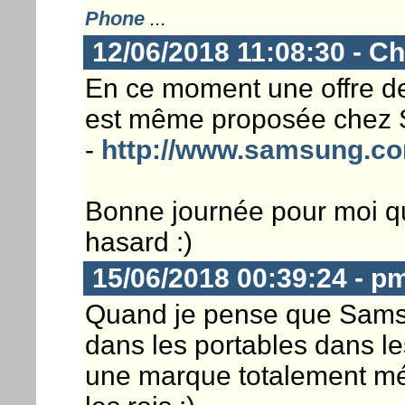
Phone
...
12/06/2018 11:08:30 - Ch
En ce moment une offre d
est même proposée chez 
-
http://www.samsung.com
Bonne journée pour moi qu
hasard :)
15/06/2018 00:39:24 - p
Quand je pense que Samsu
dans les portables dans le
une marque totalement mé