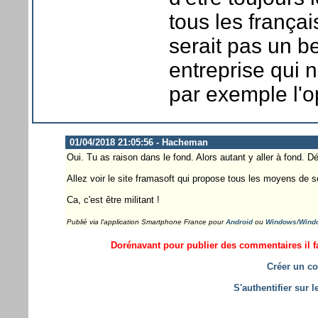
tous les frança
serait pas un be
entreprise qui 
par exemple l'op
01/04/2018 21:05:56 - Hacheman
Oui. Tu as raison dans le fond. Alors autant y aller à fond. 
Allez voir le site framasoft qui propose tous les moyens de s
Ca, c'est être militant !
Publié via l'application Smartphone France pour
Android
ou
Windows/Wind
Dorénavant pour publier des commentaires il fa
Créer un co
S'authentifier sur 