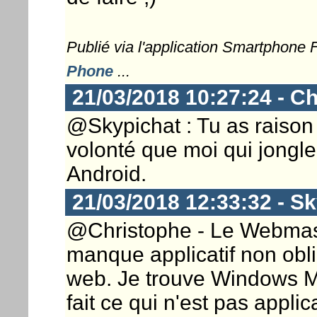
Publié via l'application Smartphone
Phone
...
21/03/2018 10:27:24 - Ch
@Skypichat : Tu as raison
volonté que moi qui jongl
Android.
21/03/2018 12:33:32 - S
@Christophe - Le Webmaster
manque applicatif non oblig
web. Je trouve Windows Mo
fait ce qui n'est pas applica