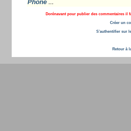
Phone
...
Dorénavant pour publier des commentaires il fa
Créer un co
S'authentifier sur 
Retour à l