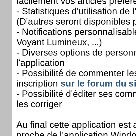
facilement vos articles préfér
- Statistiques d'utilisation de 
(D'autres seront disponibles
- Notifications personnalisab
Voyant Lumineux, ...)
- Diverses options de personn
l'application
- Possibilité de commenter les
inscription
sur le forum du s
- Possibilité d'éditer ses co
les corriger
Au final cette application est 
proche de l'application Wind