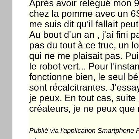
Après avoir relégué mon 
chez la pomme avec un 6S. 
me suis dit qu'il fallait pe
Au bout d'un an , j'ai fini
pas du tout à ce truc, un 
qui ne me plaisait pas. Pu
le robot vert... Pour l'ins
fonctionne bien, le seul b
sont récalcitrantes. J'ess
je peux. En tout cas, suit
créateurs, je ne peux que
Publié via l'application Smartphone