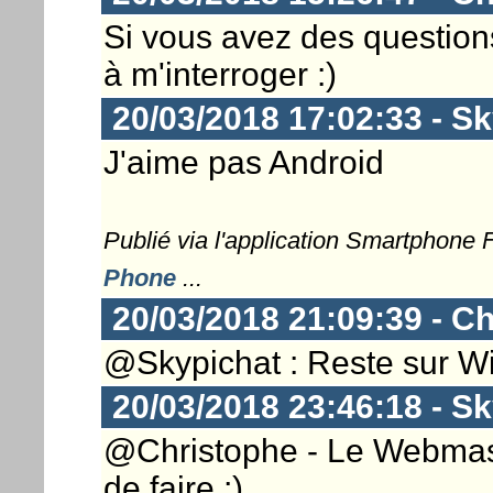
Si vous avez des questions
à m'interroger :)
20/03/2018 17:02:33 - S
J'aime pas Android
Publié via l'application Smartphone
Phone
...
20/03/2018 21:09:39 - Ch
@Skypichat : Reste sur Wi
20/03/2018 23:46:18 - S
@Christophe - Le Webmaster
de faire ;)