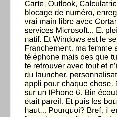
Carte, Outlook, Calculatri
blocage de numéro, enregi
vrai main libre avec Corta
services Microsoft... Et pl
natif. Et Windows est le se
Franchement, ma femme a 
téléphone mais des que tu 
te retrouver avec tout et 
du launcher, personnalisati
appli pour chaque chose. M
sur un IPhone 6. Bin écou
était pareil. Et puis les b
haut... Pourquoi? Bref, il