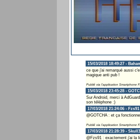
15/03/2018 18:49:27 - Baha
ce que j'ai remarqué aussi c'e
magique anti pub !
Publié via l'application Smartphone 
15/03/2018 23:45:28 - GOT
Sur Android, merci à AdGuard 
son téléphone :)
17/03/2018 21:24:06 - Fzs91
@GOTCHA : et ça fonctionn
Publié via l'application Smartphone 
17/03/2018 21:28:39 - Skull
@Fzs91 : exactement j'ai la l