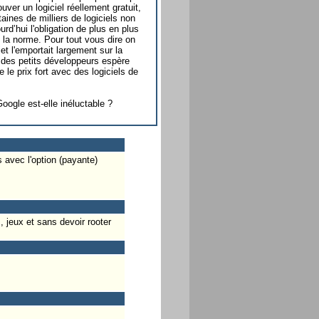
ouver un logiciel réellement gratuit,
taines de milliers de logiciels non
ourd’hui l'obligation de plus en plus
 la norme. Pour tout vous dire on
et l'emportait largement sur la
é des petits développeurs espère
ye le prix fort avec des logiciels de
Google est-elle inéluctable ?
 avec l'option (payante)
 jeux et sans devoir rooter