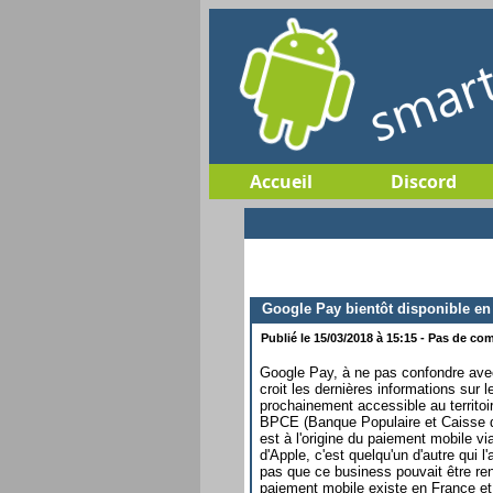
Accueil
Discord
Google Pay bientôt disponible en
Publié le 15/03/2018 à 15:15 - Pas de com
Google Pay, à ne pas confondre avec 
croit les dernières informations sur 
prochainement accessible au territo
BPCE (Banque Populaire et Caisse d'
est à l'origine du paiement mobile v
d'Apple, c'est quelqu'un d'autre qui l
pas que ce business pouvait être rent
paiement mobile existe en France e