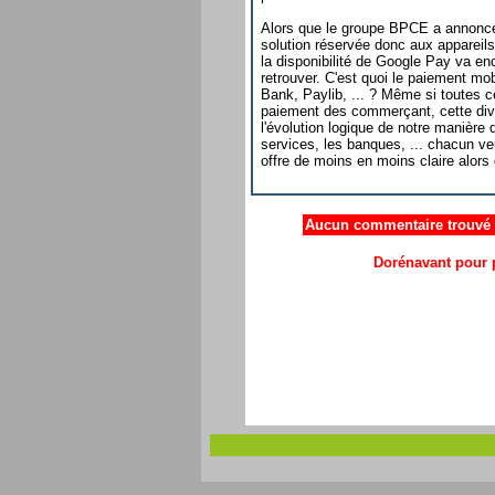
Alors que le groupe BPCE a annoncé
solution réservée donc aux appareils
la disponibilité de Google Pay va enc
retrouver. C'est quoi le paiement 
Bank, Paylib, ... ? Même si toutes c
paiement des commerçant, cette dive
l'évolution logique de notre manière 
services, les banques, ... chacun ve
offre de moins en moins claire alors
Aucun commentaire trouvé .
Dorénavant pour p