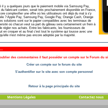
 il y a quelques jours que le paiement mobile via Samsung Pay,
 du fabricant coréen, serait très prochainement disponible en France,
ore complexifier une offre où les utilisateurs ont déjà du mal à s'y
mobile ? Apple Pay, Samsung Pay, Google Pay, Orange Cash, Orange
es solutions sont sur le papier compatibles avec les terminaux de
rsité où chacun veut sa part du gâteau sera certainement un frein à
de régler nos achats. Entre les fabricants, les fournisseurs de
ut en croquer et au final c'est tout le système qui tousse avec une
 qu'elle n'est même pas encore adoptée par la majorité.
..
ublier des commentaires il faut posséder un compte sur le Forum du site
Créer un compte sur le forum du site
S'authentifier sur le site avec son compte personnel
Retour à la page principale du site
Mentions Légales
Contactez nous