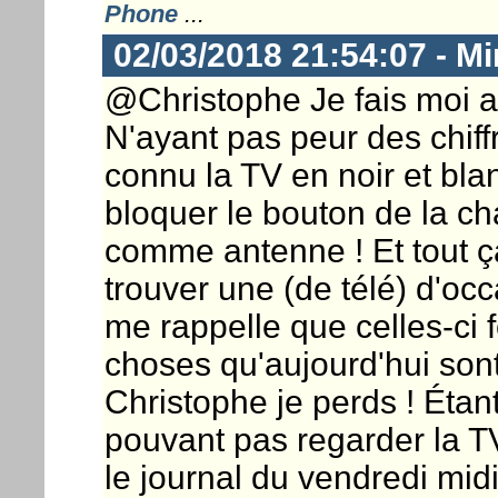
Phone
...
02/03/2018 21:54:07 - Mi
@Christophe Je fais moi au
N'ayant pas peur des chiffre
connu la TV en noir et bla
bloquer le bouton de la ch
comme antenne ! Et tout ç
trouver une (de télé) d'oc
me rappelle que celles-ci 
choses qu'aujourd'hui son
Christophe je perds ! Étan
pouvant pas regarder la TV 
le journal du vendredi midi