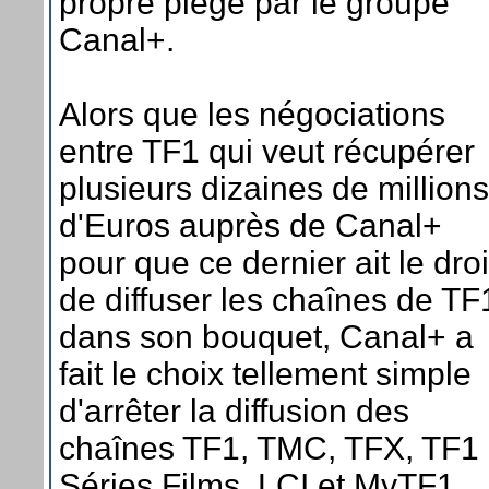
propre piège par le groupe
Canal+.
Alors que les négociations
entre TF1 qui veut récupérer
plusieurs dizaines de millions
d'Euros auprès de Canal+
pour que ce dernier ait le droi
de diffuser les chaînes de TF
dans son bouquet, Canal+ a
fait le choix tellement simple
d'arrêter la diffusion des
chaînes TF1, TMC, TFX, TF1
Séries Films, LCI et MyTF1