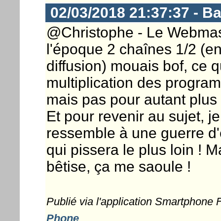
02/03/2018 21:37:37 - 
@Christophe - Le Webmaste
l'époque 2 chaînes 1/2 (e
diffusion) mouais bof, ce qu
multiplication des progra
mais pas pour autant plus
Et pour revenir au sujet, j
ressemble à une guerre d'e
qui pissera le plus loin ! 
bêtise, ça me saoule !
Publié via l'application Smartphone
Phone
...