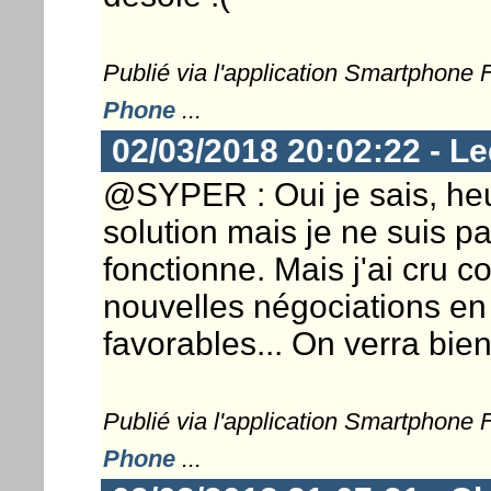
Publié via l'application Smartphone
Phone
...
02/03/2018 20:02:22 - Le
@SYPER : Oui je sais, heu
solution mais je ne suis p
fonctionne. Mais j'ai cru c
nouvelles négociations en c
favorables... On verra bie
Publié via l'application Smartphone
Phone
...