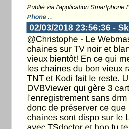
Publié via l'application Smartphone
Phone
...
02/03/2018 23:56:36 - S
@Christophe - Le Webmaste
chaines sur TV noir et bla
vieux bientôt! En ce qui me
les chaines du bon vieux r
TNT et Kodi fait le reste. 
DVBViewer qui gère 3 cart
l'enregistrement sans drm s
donc de préserver ce que l
chaines sont dispo sur le
avec TSdoctor et hop tu te