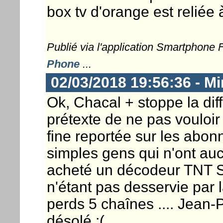
box tv d'orange est reliée
Publié via l'application Smartphone
Phone
...
02/03/2018 19:56:36 - Mi
Ok, Chacal + stoppe la di
prétexte de ne pas vouloir
fine reportée sur les abon
simples gens qui n'ont au
acheté un décodeur TNT S
n'étant pas desservie par l
perds 5 chaînes .... Jean-P
désolé :(