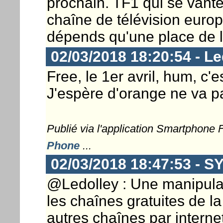
prochain. TF1 qui se vante
chaîne de télévision euro
dépends qu'une place de le
02/03/2018 18:20:54 - Le
Free, le 1er avril, hum, c'e
J'espère d'orange ne va pa
Publié via l'application Smartphone
Phone
...
02/03/2018 18:47:53 - 
@Ledolley : Une manipulat
les chaînes gratuites de la
autres chaînes par interne