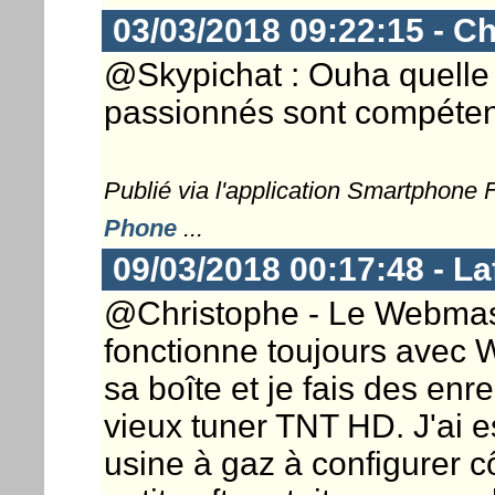
03/03/2018 09:22:15 - Ch
@Skypichat : Ouha quelle i
passionnés sont compéten
Publié via l'application Smartphone
Phone
...
09/03/2018 00:17:48 - La
@Christophe - Le Webmaste
fonctionne toujours avec
sa boîte et je fais des en
vieux tuner TNT HD. J'ai e
usine à gaz à configurer c