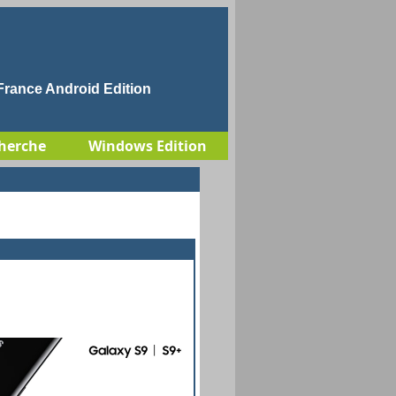
rance Android Edition
herche
Windows Edition