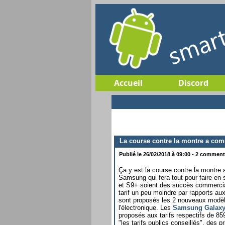
Accueil
Discord
La course contre la montre a co
Publié le 26/02/2018 à 09:00 - 2 commenta
Ça y est la course contre la montr
Samsung qui fera tout pour faire en
et S9+ soient des succès commerci
tarif un peu moindre par rapports au
sont proposés les 2 nouveaux modèl
l'électronique. Les
Samsung Galaxy
proposés aux tarifs respectifs de 85
"les tarifs publics conseillés", des 