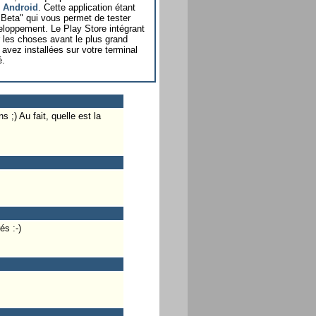
n Android
. Cette application étant
é Beta" qui vous permet de tester
veloppement. Le Play Store intégrant
r les choses avant le plus grand
avez installées sur votre terminal
é.
;) Au fait, quelle est la
s :-)