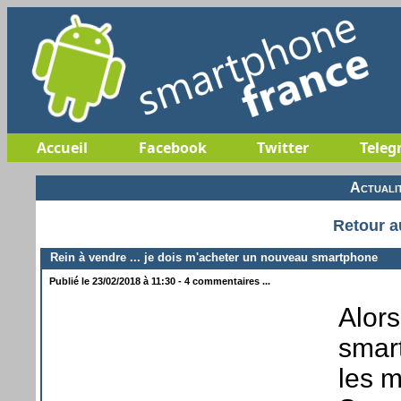
Accueil
Facebook
Twitter
Teleg
Actuali
Retour a
Rein à vendre ... je dois m'acheter un nouveau smartphone
Publié le 23/02/2018 à 11:30 - 4 commentaires ...
Alors
smart
les 