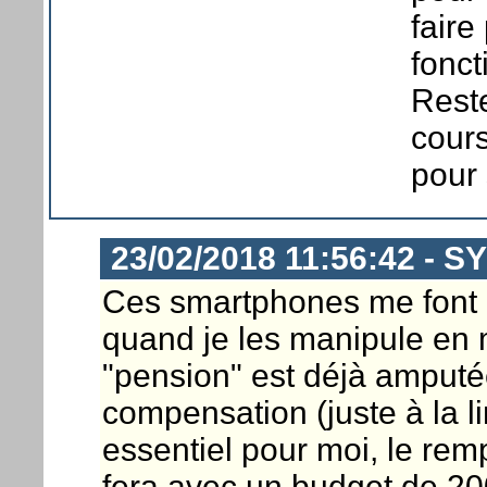
faire
fonct
Reste
cours
pour 
23/02/2018 11:56:42 - S
Ces smartphones me font rê
quand je les manipule en 
"pension" est déjà amput
compensation (juste à la l
essentiel pour moi, le r
fera avec un budget de 20