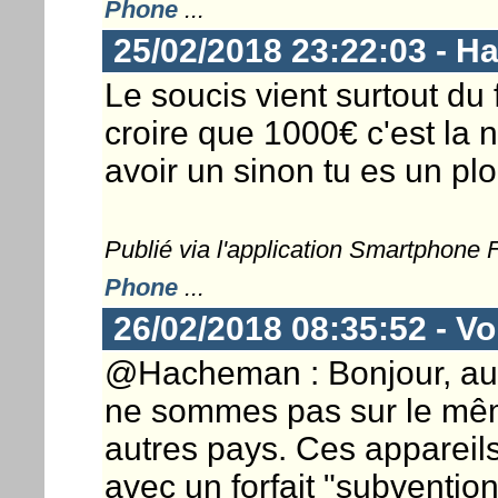
Phone
...
25/02/2018 23:22:03 - 
Le soucis vient surtout du 
croire que 1000€ c'est la 
avoir un sinon tu es un plo
Publié via l'application Smartphone
Phone
...
26/02/2018 08:35:52 - Vo
@Hacheman : Bonjour, au
ne sommes pas sur le mê
autres pays. Ces appareils
avec un forfait "subventi