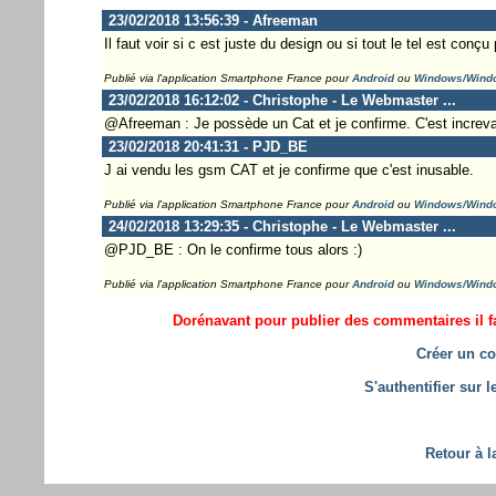
23/02/2018 13:56:39 - Afreeman
Il faut voir si c est juste du design ou si tout le tel est co
Publié via l'application Smartphone France pour
Android
ou
Windows/Wind
23/02/2018 16:12:02 - Christophe - Le Webmaster ...
@Afreeman : Je possède un Cat et je confirme. C'est increva
23/02/2018 20:41:31 - PJD_BE
J ai vendu les gsm CAT et je confirme que c'est inusable.
Publié via l'application Smartphone France pour
Android
ou
Windows/Wind
24/02/2018 13:29:35 - Christophe - Le Webmaster ...
@PJD_BE : On le confirme tous alors :)
Publié via l'application Smartphone France pour
Android
ou
Windows/Wind
Dorénavant pour publier des commentaires il fa
Créer un co
S'authentifier sur 
Retour à l