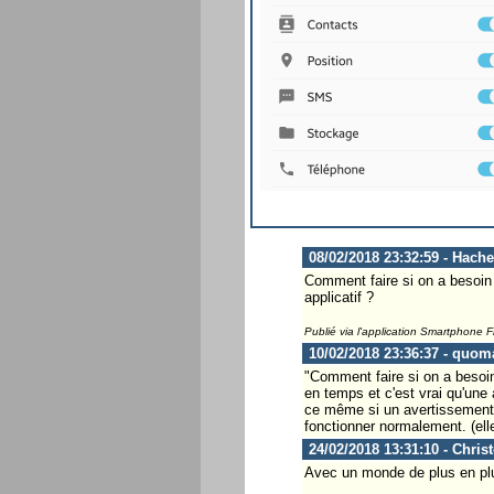
08/02/2018 23:32:59 - Hach
Comment faire si on a besoin 
applicatif ?
Publié via l'application Smartphone 
10/02/2018 23:36:37 - quom
"Comment faire si on a besoin
en temps et c'est vrai qu'une
ce même si un avertissement s
fonctionner normalement. (elle 
24/02/2018 13:31:10 - Chris
Avec un monde de plus en plus