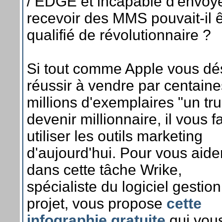
/ EDGE et incapable d'envoy
recevoir des MMS pouvait-il ê
qualifié de révolutionnaire ?
Si tout comme Apple vous dé
réussir à vendre par centain
millions d'exemplaires "un tru
devenir millionnaire, il vous f
utiliser les outils marketing
d'aujourd'hui. Pour vous aide
dans cette tâche Wrike,
spécialiste du logiciel gestio
projet, vous propose
cette
infographie gratuite
qui vou