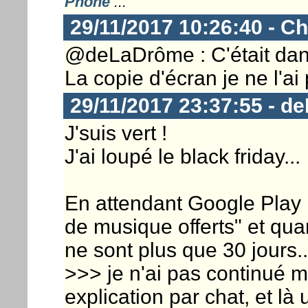
Phone
...
29/11/2017 10:26:40 - Ch
@deLaDrôme : C'était dan
La copie d'écran je ne l'ai
29/11/2017 23:37:55 - 
J'suis vert !
J'ai loupé le black friday...
En attendant Google Play 
de musique offerts" et qu
ne sont plus que 30 jours..
>>> je n'ai pas continué m
explication par chat, et là