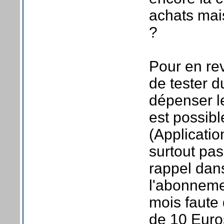
achats mais
?
Pour en re
de tester d
dépenser l
est possib
(Applicatio
surtout pas
rappel dans
l'abonnemen
mois faute
de 10 Euro