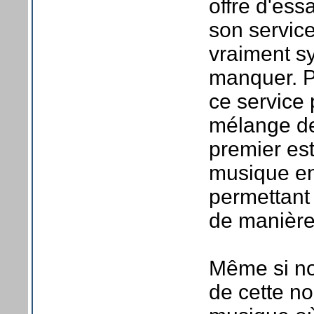
offre d'ess
son servic
vraiment sy
manquer. P
ce service 
mélange de
premier est
musique en
permettant
de manière
Même si no
de cette n