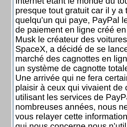
Internet étant le monde du tout
presque tout gratuit car il y a
quelqu'un qui paye, PayPal le
de paiement en ligne créé en
Musk le créateur des voitures
SpaceX, a décidé de se lance
marché des cagnottes en lig
un système de cagnotte totale
Une arrivée qui ne fera cert
plaisir à ceux qui vivaient d
utilisant les services de Pay
nombreuses années, nous n
vous relayer cette informati
qui nous concerne nous n'uti