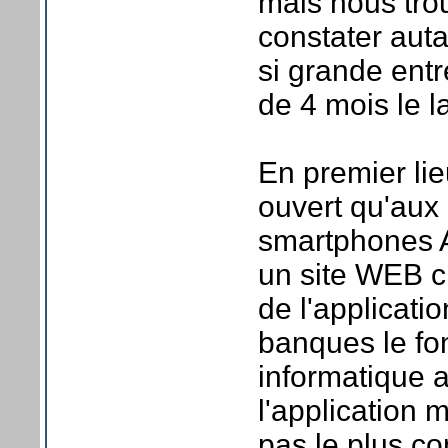
mais nous tr
constater auta
si grande ent
de 4 mois le l
En premier lie
ouvert qu'aux 
smartphones A
un site WEB c
de l'applicati
banques le fon
informatique 
l'application 
pas le plus co