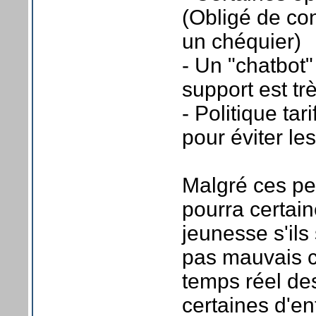
(Obligé de co
un chéquier)
- Un "chatbot
support est t
- Politique tar
pour éviter le
Malgré ces pe
pourra certai
jeunesse s'ils
pas mauvais c
temps réel des
certaines d'e