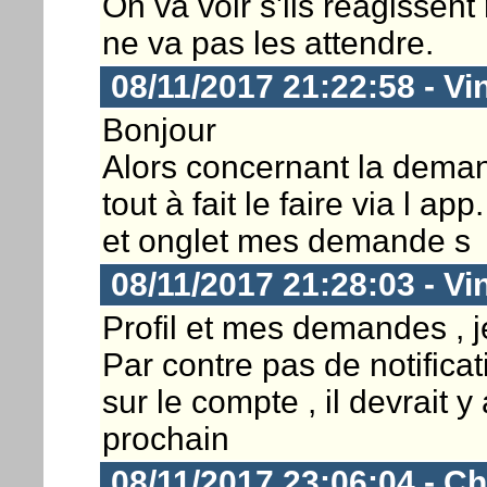
On va voir s'ils réagissen
ne va pas les attendre.
08/11/2017 21:22:58 - Vi
Bonjour
Alors concernant la dema
tout à fait le faire via l app
et onglet mes demande s
08/11/2017 21:28:03 - Vi
Profil et mes demandes , j
Par contre pas de notific
sur le compte , il devrait 
prochain
08/11/2017 23:06:04 - Ch