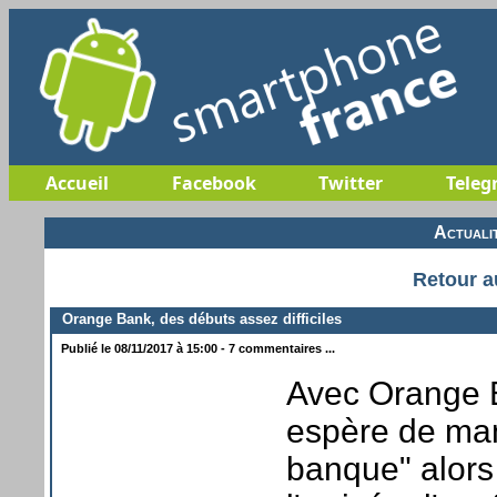
Accueil
Facebook
Twitter
Teleg
Actuali
Retour a
Orange Bank, des débuts assez difficiles
Publié le 08/11/2017 à 15:00 - 7 commentaires ...
Avec Orange B
espère de mani
banque" alors 