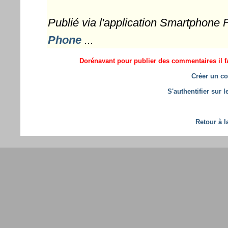
Publié via l'application Smartphone
Phone
...
Dorénavant pour publier des commentaires il fa
Créer un co
S'authentifier sur 
Retour à l