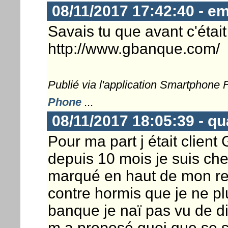
08/11/2017 17:42:40 - e
Savais tu que avant c'ét
http://www.gbanque.com/
Publié via l'application Smartphone
Phone
...
08/11/2017 18:05:39 - q
Pour ma part j était clie
depuis 10 mois je suis che
marqué en haut de mon rel
contre hormis que je ne pl
banque je naï pas vu de di
m a proposé quoi que se soi