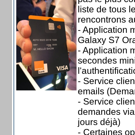
liste de tous 
rencontrons au
- Application 
Galaxy S7 Ora
- Application 
secondes min
l'authentificat
- Service cli
emails (Deman
- Service cli
demandes via 
jours déjà)
- Certaines op