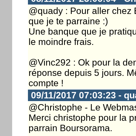
@quady : Pour aller chez 
que je te parraine :)
Une banque que je pratiqu
le moindre frais.
@Vinc292 : Ok pour la dem
réponse depuis 5 jours. M
compte !
09/11/2017 07:03:23 - q
@Christophe - Le Webmaste
Merci christophe pour la p
parrain Boursorama.