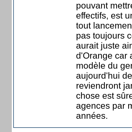
pouvant mettr
effectifs, es
tout lancemen
pas toujours 
aurait juste a
d'Orange car 
modèle du genr
aujourd'hui d
reviendront j
chose est sûr
agences par m
années.