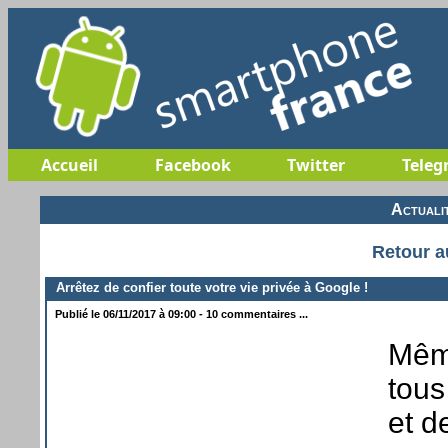
Accueil
Facebook
Twitter
Teleg
Actuali
Retour a
Arrêtez de confier toute votre vie privée à Google !
Publié le 06/11/2017 à 09:00 - 10 commentaires ...
Même
tous
et d