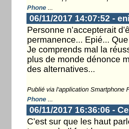
Phone
...
06/11/2017 14:07:52 - en
Personne n'accepterait d'ê
permanence... Epié... Que f
Je comprends mal la réuss
plus de monde dénonce mais
des alternatives...
Publié via l'application Smartphone
Phone
...
06/11/2017 16:36:06 - Ce
C'est sur que les haut parl