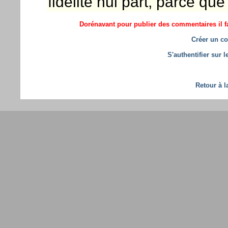
fidélité nul part, parce que 
Dorénavant pour publier des commentaires il fa
Créer un co
S'authentifier sur 
Retour à l