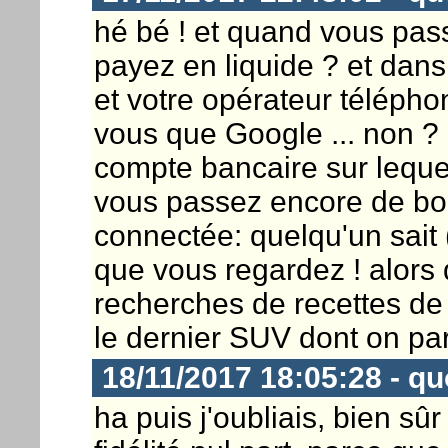
hé bé ! et quand vous pas
payez en liquide ? et dans
et votre opérateur télépho
vous que Google ... non ?
compte bancaire sur lequel
vous passez encore de bo
connectée: quelqu'un sait
que vous regardez ! alors
recherches de recettes de 
le dernier SUV dont on parle
18/11/2017 18:05:28 - q
ha puis j'oubliais, bien sû