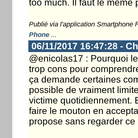
too much. Il faut le meme 
Publié via l'application Smartphone
Phone
...
06/11/2017 16:47:28 - Ch
@enicolas17 : Pourquoi le 
trop cons pour comprendr
ça demande certaines com
possible de vraiment limit
victime quotidiennement. En
faire le mouton en accept
propose sans regarder ce qu