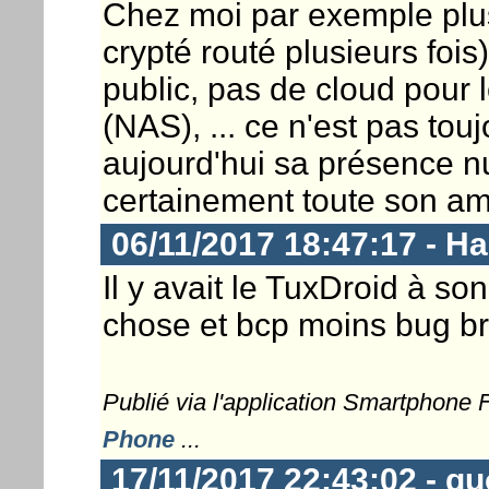
Chez moi par exemple plus
crypté routé plusieurs foi
public, pas de cloud pour 
(NAS), ... ce n'est pas touj
aujourd'hui sa présence n
certainement toute son a
06/11/2017 18:47:17 - 
Il y avait le TuxDroid à s
chose et bcp moins bug br
Publié via l'application Smartphone
Phone
...
17/11/2017 22:43:02 - q