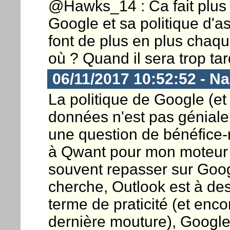
@Hawks_14 : Ca fait plus
Google et sa politique d'as
font de plus en plus chaque
où ? Quand il sera trop tar
06/11/2017 10:52:52 - N
La politique de Google (et 
données n'est pas géniale
une question de bénéfice-
à Qwant pour mon moteur 
souvent repasser sur Goog
cherche, Outlook est à de
terme de praticité (et enc
dernière mouture), Google 